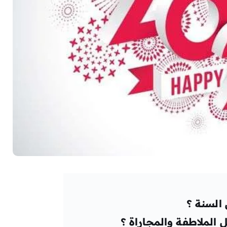
 السنة ؟
 الملاطفة والمجاراة ؟