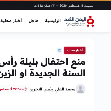
السبت، 8 أغسطس 2026
— ٢٣ صفر ١٤٤٨هـ
الرئيسية
عاجل
أخبار محلية
أخبار محلية
السنة الجديدة او الزين
محمد العلي رئيس التحرير
حدث
22 أغسطس، 2024