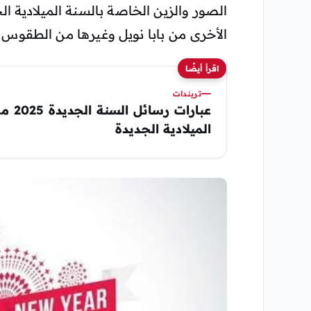
الصور والزين الخاصة بالسنة الميلادية 
الأخرى من بابا نويل وغيرها من الطقوس ا
اقرأ أيضًا
تريندات
عبارات
الميلادية الجديدة