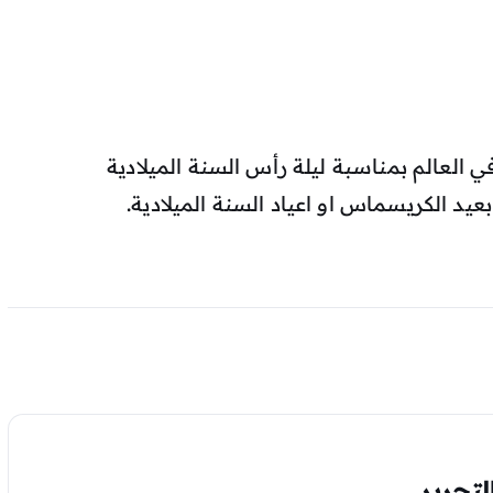
ي العالم بمناسبة ليلة رأس السنة الميلادية
يد الكريسماس او اعياد السنة الميلادية.
تحرير