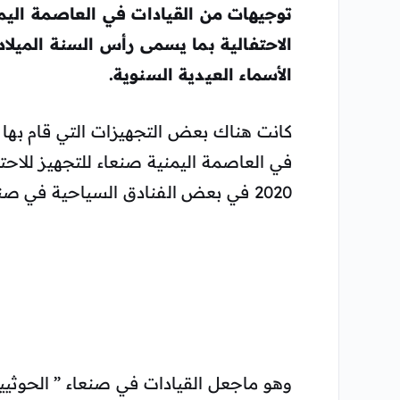
توجيهات من القيادات في العاصمة اليم
الاحتفالية بما يسمى رأس السنة الميل
الأسماء العيدية السنوية.
كانت هناك بعض التجهيزات التي قام بها
في العاصمة اليمنية صنعاء للتجهيز للاحت
2020 في بعض الفنادق السياحية في صنعاء.
وهو ماجعل القيادات في صنعاء ” الحوثيين