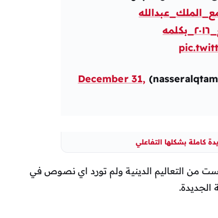
ع_الملك_عبدالله
لمه
pic.twi
December 31,
ة كاملة بشكلها التفاعلي
يست من التعاليم الدينية ولم تورد اي نصوص في
ة الجديدة.