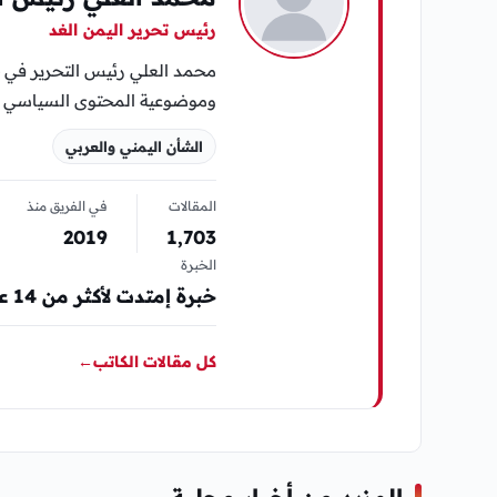
رئيس تحرير اليمن الغد
محمد العلي رئيس التحرير في «
وموضوعية المحتوى السياسي وا
الشأن اليمني والعربي
المقالات
في الفريق منذ
2019
1٬703
الخبرة
خبرة إمتدت لأكثر من 14 عام في مجال المواقع الإلكترونية الإخبارية والصحافة
كل مقالات الكاتب
←