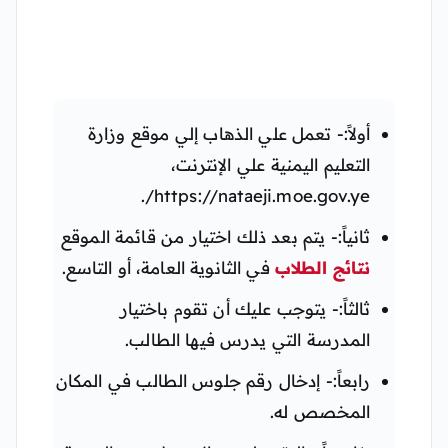
أولاً:- تعمل علي الذهاب إلي موقع وزارة
التعليم اليمنية علي الإنترنت،
https://nataeji.moe.gov.ye/.
ثانياً:- يتم بعد ذلك اختيار من قائمة الموقع
نتائج الطلاب
في الثانوية العامة، أو التاسع.
ثالثاً:- يتوجب عليك أن تقوم باختيار
المدرسة التي يدرس فيها الطالب.
رابعاً:- إدخال رقم جلوس الطالب في المكان
المخصص له.