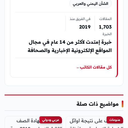
الشأن اليمني والعربي
المقالات
في الفريق منذ
2019
1٬703
الخبرة
خبرة إمتدت لأكثر من 14 عام في مجال
المواقع الإلكترونية الإخبارية والصحافة
كل مقالات الكاتب
←
مواضيع ذات صلة
منوعات
عربي ودولي