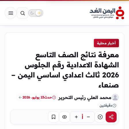
أخبار محلية
معرفة نتائج الصف التاسع
الشهادة الاعدادية رقم الجلوس
2026 ثالث اعدادي اساسي اليمن –
صنعاء
محمد العلي رئيس التحرير
حدث
23 يوليو، 2026
دقيقتين
أ
مشاركة
استماع
تركيز
حفظ