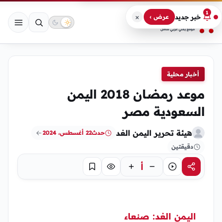
1
×
خبر جديد
عرض ›
أخبار محلية
موعد رمضان 2018 اليمن
السعودية مصر
هيئة تحرير اليمن الغد
حدث
22 أغسطس، 2024
دقيقتين
أ
مشاركة
استماع
تركيز
حفظ
اليمن الغد:
صنعاء