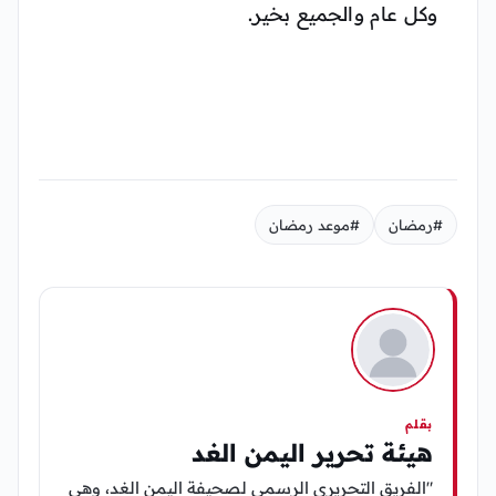
وكل عام والجميع بخير.
#رمضان
#موعد رمضان
بقلم
هيئة تحرير اليمن الغد
"الفريق التحريري الرسمي لصحيفة اليمن الغد، وهي