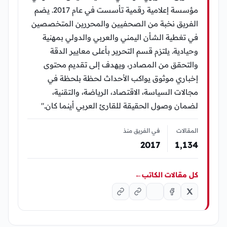
مؤسسة إعلامية رقمية تأسست في عام 2017. يضم
الفريق نخبة من الصحفيين والمحررين المتخصصين
في تغطية الشأن اليمني والعربي والدولي بمهنية
وحيادية. يلتزم قسم التحرير بأعلى معايير الدقة
والتحقق من المصادر، ويهدف إلى تقديم محتوى
إخباري موثوق يواكب الأحداث لحظة بلحظة في
مجالات السياسة، الاقتصاد، الرياضة، والتقنية،
لضمان وصول الحقيقة للقارئ العربي أينما كان."
المقالات
في الفريق منذ
2017
1٬134
كل مقالات الكاتب
←