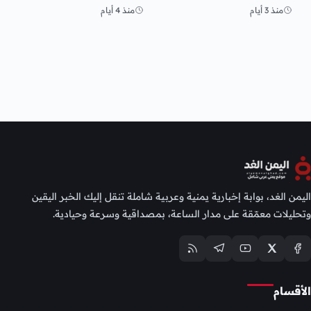
وأمريكا
مديرية العبر
منذ 3 أيام
منذ 4 أيام
اليمن الغد، بوابة إخبارية يمنية وعربية شاملة تنقل إليك الخبر اليقين
وتحليلات معمّقة على مدار الساعة، بمصداقية وسرعة وحيادية.
الأقسام