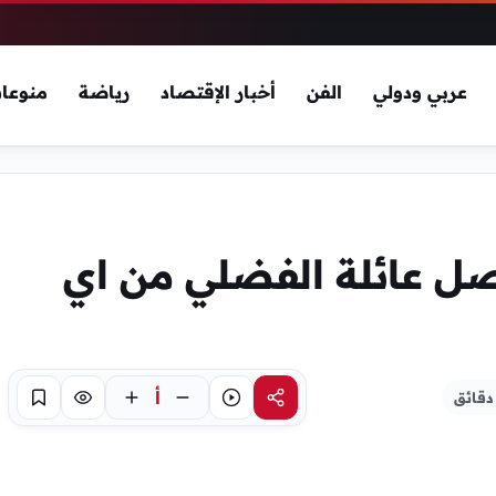
عربي ودولي
الفن
أخبار الإقتصاد
رياضة
منوعا
ل عائلة الفضلي من اي
أ
مشاركة
استماع
تركيز
حفظ