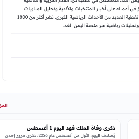
من الغد، متخصص في تغطية كرة القدم العربية والعالمية
ز في أعماله على أخبار المنتخبات والأندية وتحليل المباريات
والتقارير الرياضية، وشارك في تغطية العديد من الأحداث الرياضية الكبرى. نشر أكثر من 1800
وتحليلات رياضية عبر منصة اليمن الغد.
المز
عربي ودولي
ذكرى وفاة الملك فهد اليوم 1 أغسطس
يُصادف اليوم، الأول من أغسطس عام 2026، ذكرى مرور إحدى