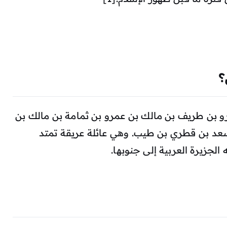
؟
و بن طريف بن مالك بن عمرو بن ثمامة بن مالك بن
د بن قطري بن طيب. وهي عائلة عريقة تمتد
جزيرة العربية إلى جنوبها.