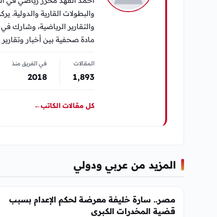
أحمد الفهد محرر رياضي في الي
والبطولات القارية والدولية. يرك
مادة صحفية بين أخبار وتقارير 
المقالات
في الفريق منذ
2018
1٬893
كل مقالات الكاتب
←
المزيد من عربي ودولي
عربي ودولي
مصر.. سارة خليفة معرضة لحكم الإعدام بسبب
قضية المخدرات الكبرى