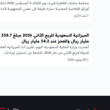
محكمة جنايات القاهرة قررت يوم الثلاثاء 4 أغسطس 
أوراق الإعلامية المصرية سارة خليفة إلى مفتي الجمهورية لأخذ
الرأي…
منذ 3 أيام
عربي ودولي
الميزانية السعودية للربع الثاني 2026 مبلغ 338.7
مليار ريال والعجز عند 34.2 مليار ريال
أصدرت وزارة المالية السعودية، اليوم، تقرير أداء الميزانية العام
للدولة للربع الثاني من عام 2026، كاشفة عن تسجيل إيرادات
بلغت…
30 يوليو، 2026