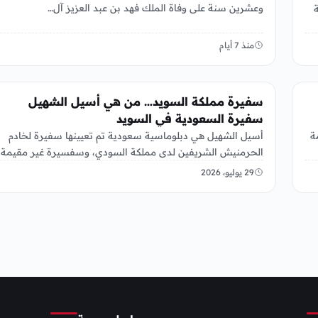
وعشرين سنة على وفاة الملك فهد بن عبد العزيز آل…
2026 إحالة
منذ 7 أيام
عربي ودولي
سفيرة مملكة السويد… من هي أسيل الشهيل
سفيرة السعودية في السويد
ة
أسيل الشهيل هي دبلوماسية سعودية تم تعيينها سفيرة لخادم
الحرمنيش الشريفين لدى مملكة السودي، وسفسيرة غير مقيمة
لدى آيسلندا في…
29 يوليو، 2026