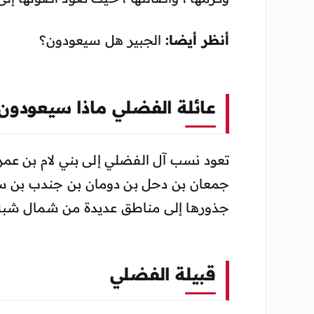
أنظر أيضا:
الجبير هل سيعودون؟
عائلة الفضلي ماذا سيعودون
تعود نسب آل الفضلي إلى بني لام بن عمر
جمعان بن دحل بن دومان بن جندب بن سع
جذورها إلى مناطق عديدة من شمال شبه ال
قبيلة الفضلي