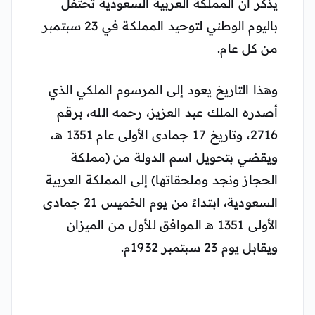
يذكر أن المملكة العربية السعودية تحتفل
باليوم الوطني لتوحيد المملكة في 23 سبتمبر
من كل عام.
وهذا التاريخ يعود إلى المرسوم الملكي الذي
أصدره الملك عبد العزيز، رحمه الله، برقم
2716، وتاريخ 17 جمادى الأولى عام 1351 هـ،
ويقضي بتحويل اسم الدولة من (مملكة
الحجاز ونجد وملحقاتها) إلى المملكة العربية
السعودية، ابتداءً من يوم الخميس 21 جمادى
الأولى 1351 هـ الموافق للأول من الميزان
ويقابل يوم 23 سبتمبر 1932م.