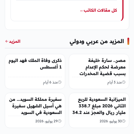
كل مقالات الكاتب
←
المزيد من عربي ودولي
المزيد
عربي ودولي
عربي ودولي
مصر.. سارة خليفة
ذكرى وفاة الملك فهد اليوم
معرضة لحكم الإعدام
1 أغسطس
بسبب قضية المخدرات
الكبرى
منذ 3 أيام
منذ 6 أيام
عربي ودولي
عربي ودولي
الميزانية السعودية للربع
سفيرة مملكة السويد… من
الثاني 2026 مبلغ 338.7
هي أسيل الشهيل سفيرة
مليار ريال والعجز عند 34.2
السعودية في السويد
مليار ريال
30 يوليو، 2026
29 يوليو، 2026