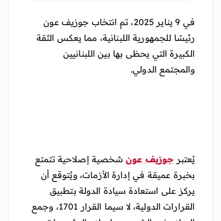
في 9 يناير 2025، تم انتخاب جوزيف عون
رئيسًا للجمهورية اللبنانية، مما يعكس الثقة
الكبيرة التي يحظى بها بين اللبنانيين
والمجتمع الدولي.
يُعتبر
جوزيف عون
شخصية إصلاحية تتمتع
بخبرة عميقة في إدارة الأزمات، ويُتوقع أن
يركز على استعادة سيادة الدولة بتطبيق
القرارات الدولية، لا سيما القرار 1701، وجمع