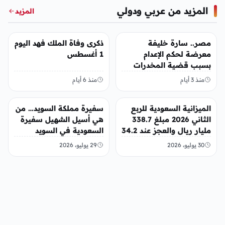
المزيد من عربي ودولي
المزيد
عربي ودولي
عربي ودولي
مصر.. سارة خليفة
ذكرى وفاة الملك فهد اليوم
معرضة لحكم الإعدام
1 أغسطس
بسبب قضية المخدرات
الكبرى
منذ 3 أيام
منذ 6 أيام
عربي ودولي
عربي ودولي
الميزانية السعودية للربع
سفيرة مملكة السويد… من
الثاني 2026 مبلغ 338.7
هي أسيل الشهيل سفيرة
مليار ريال والعجز عند 34.2
السعودية في السويد
مليار ريال
30 يوليو، 2026
29 يوليو، 2026