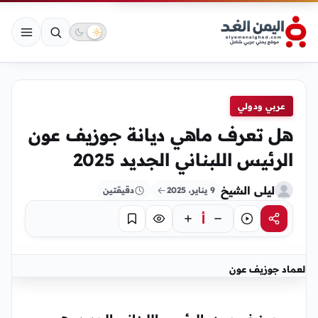
عربي ودولي
هل تعرف ماهي ديانة جوزيف عون
الرئيس اللبناني الجديد 2025
ليلى الشيخ
9 يناير، 2025
دقيقتين
أ
مشاركة
استماع
تركيز
حفظ
العماد جوزيف عون