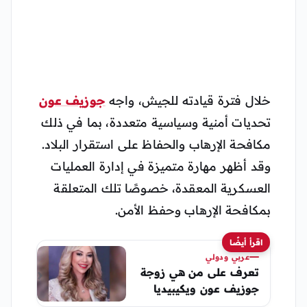
خلال فترة قيادته للجيش، واجه
جوزيف عون
تحديات أمنية وسياسية متعددة، بما في ذلك
مكافحة الإرهاب والحفاظ على استقرار البلاد.
وقد أظهر مهارة متميزة في إدارة العمليات
العسكرية المعقدة، خصوصًا تلك المتعلقة
بمكافحة الإرهاب وحفظ الأمن.
اقرأ أيضًا
عربي ودولي
تعرف على من هي زوجة
جوزيف عون ويكيبيديا