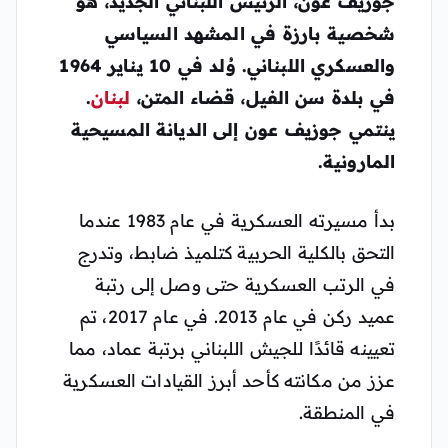
جوزيف عون، الرئيس اللبناني الجديد، هو
شخصية بارزة في المشهد السياسي
والعسكري اللبناني. وُلد في 10 يناير 1964
في بلدة سن الفيل، قضاء المتن،
لبنان
.
ينتمي جوزيف عون إلى
الديانة المسيحية
المارونية
.
بدأ مسيرته العسكرية في عام 1983 عندما
التحق بالكلية الحربية كتلميذ ضابط، وتدرج
في الرتب العسكرية حتى وصل إلى رتبة
عميد ركن في عام 2013. في عام 2017، تم
تعيينه قائدًا للجيش اللبناني برتبة عماد، مما
عزز من مكانته كأحد أبرز القيادات العسكرية
في المنطقة.