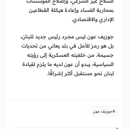
السلاح غير الشرعي، وإصلاح المؤسسات
بمحاربة الفساد وإعادة هيكلة القطاعين
الإداري والاقتصادي.
جوزيف عون ليس مجرد رئيس جديد للبنان،
بل هو رمز للأمل في بلد يعاني من تحديات
جسيمة. من خلفيته العسكرية إلى رؤيته
السياسية، يبدو أن عون لديه ما يلزم لقيادة
لبنان نحو مستقبل أكثر إشراقًا.
#جوزيف عون