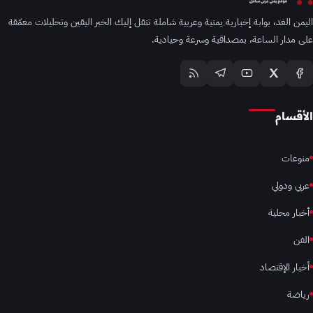
اليمن الغد، بوابة إخبارية يمنية وعربية شاملة تنقل إليك الخبر اليقين وتحليلات معمّقة
على مدار الساعة، بمصداقية وسرعة وحيادية.
الأقسام
منوعات
عربي ودولي
أخبار محلية
الفن
أخبار الإقتصاد
رياضة