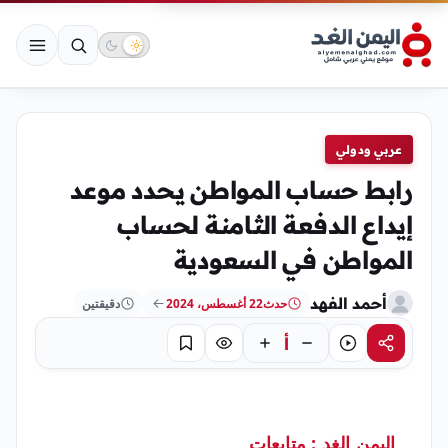
عربي ودولي
رابط حساب المواطن يحدد موعد
إيداع الدفعة الثامنة لحساب
المواطن في السعودية
أحمد الفهد
حدث
22 أغسطس، 2024
دقيقتين
أ
مشاركة
استماع
تركيز
حفظ
اليمن الغد : متابعات