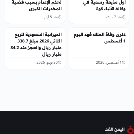
أول مذيعة رسمية في
لحكم الإعدام بسبب قضية
وكالة الأنباء كونا
المخدرات الكبرى
منذ 7 ساعات
منذ 5 أيام
عربي ودولي
عربي ودولي
ذكرى وفاة الملك فهد اليوم
الميزانية السعودية للربع
1 أغسطس
الثاني 2026 مبلغ 338.7
مليار ريال والعجز عند 34.2
مليار ريال
1 أغسطس، 2026
30 يوليو، 2026