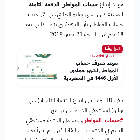
موعد إيداع
حساب المواطن الدفعة الثامنة
للمستفيدين لشهر يوليو الجاري شهر 7, حيث
حساب المواطن بأن الدفعة رح يتم إيداعها بعد
18 يوم من تاريخة 21 يونيو 2018.
اقرأ أيضًا
أخبار الإقتصاد
موعد صرف حساب
المواطن لشهر جمادى
الأول 1446 في السعودية
تبقى 18 يومًا على إيداع الدفعة الثامنة (لشهر
يوليو) لمستحقي الدعم من برنامج
#حساب_المواطن
، وتشمل الدفعة مستحقي
الدعم في الدفعات السابقة الذين لم يطرأ تغيير
على حالتهم، وكذلك المستحقين المكتملة طلبات