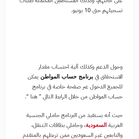
تسجيلهم حتى 10 يونيو.
وحول الدعم وكذلك آلية احتساب مقدار
الاستحقاق في
برنامج حساب المواطن
يمكن
للجميع الدخول عبر صفحة خاصة في برنامج
حساب المواطن من خلال الرابط التالي ” هنا “.
حيث أنه يستفيد من البرنامج حاملي الجنسية
العربية
السعودية
، وحاملي بطاقات الـتـنقل،
والتابعين غيـر السعوديين ممن تربطهم بالمتقدم