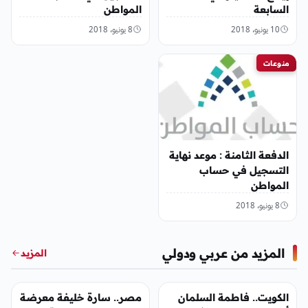
السابعة
المواطن
10 يونيو، 2018
8 يونيو، 2018
منوعات
الدفعة الثامنة : موعد نهاية
التسجيل في حساب
المواطن
8 يونيو، 2018
المزيد من عربي ودولي
المزيد
عربي ودولي
عربي ودولي
الكويت.. فاطمة السلمان
مصر.. سارة خليفة معرضة