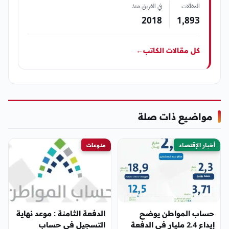
المقالات
في الفريق منذ
2018
1٬893
كل مقالات الكاتب
←
مواضيع ذات صلة
أخبار الإقتصاد
منوعات
حساب المواطن يوضح
الدفعة الثامنة : موعد نهاية
إيداع 2.4 مليار في الدفعة
التسجيل في حساب