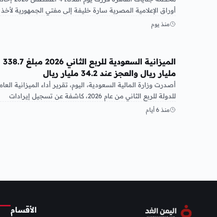
أوراق الإعلامية المصرية سارة خليفة إلى مفتي الجمهورية لأخذ
الرأي…
منذ يوم
عربي ودولي
الميزانية السعودية للربع الثاني 2026 مبلغ 338.7
مليار ريال والعجز عند 34.2 مليار ريال
أصدرت وزارة المالية السعودية، اليوم، تقرير أداء الميزانية العام
للدولة للربع الثاني من عام 2026، كاشفة عن تسجيل إيرادات
بلغت…
منذ 6 أيام
الأقسام