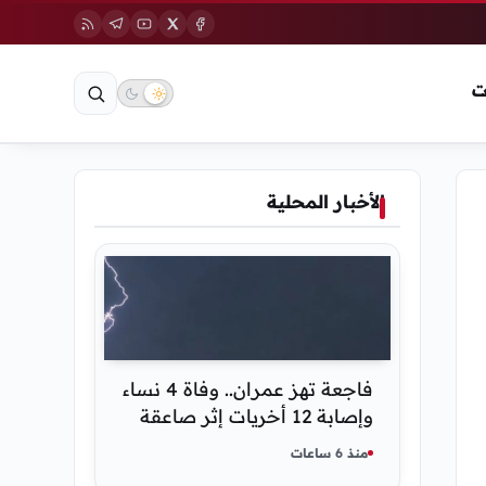
ت
الأخبار المحلية
فاجعة تهز عمران.. وفاة 4 نساء
وإصابة 12 أخريات إثر صاعقة
رعدية خلال مناسبة اجتماعية
منذ 6 ساعات