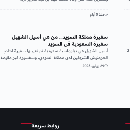
منذ 5 أيام
عربي ودولي
سفيرة مملكة السويد… من هي أسيل الشهيل
سفيرة السعودية في السويد
ة
أسيل الشهيل هي دبلوماسية سعودية تم تعيينها سفيرة لخادم
الحرمنيش الشريفين لدى مملكة السودي، وسفسيرة غير مقيمة
لدى آيسلندا في…
29 يوليو، 2026
روابط سريعة