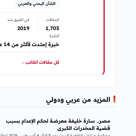
الشأن اليمني والعربي
المقالات
في الفريق منذ
2019
1٬703
الخبرة
خبرة إمتدت لأكثر من 14 عام في مجال المواقع الإلكترونية الإخبارية والصحافة
كل مقالات الكاتب
←
المزيد من عربي ودولي
عربي ودولي
مصر.. سارة خليفة معرضة لحكم الإعدام بسبب
قضية المخدرات الكبرى
محكمة جنايات القاهرة قررت يوم الثلاثاء 4 أغسطس 26