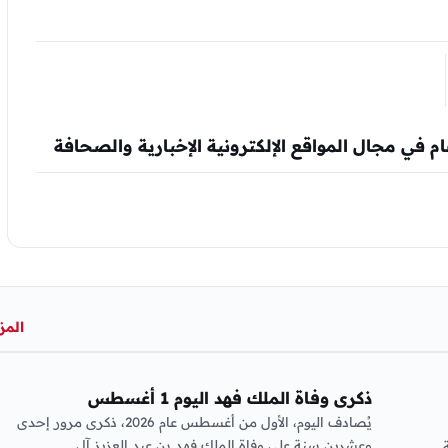
المز
عربي ودولي
ذكرى وفاة الملك فهد اليوم 1 أغسطس
يُصادف اليوم، الأول من أغسطس عام 2026، ذكرى مرور إحدى
وعشرين سنة على وفاة الملك فهد بن عبد العزيز آل…
20 إحالة