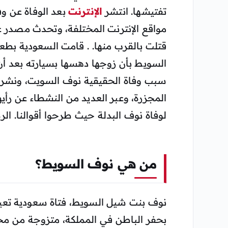
تفتيشها. انتشر
الإنترنت
بعد الوفاة عن وف
مواقع الإنترنت المختلفة، وتحدث مصدر 
قتلت بالقرب منها. . قامت السعودية بط
السويط بأن زوجها دهسها بسيارته بعد أن
سبب وفاة الحقيقية نوف السويت، ونشر ال
المجزرة، وعبر العديد من النشطاء عن ر
لوفاة نوف البدلة حيث طرحوا أقوالنا. ال
من هي نوف السويط؟
نوف بنت شيل السويط، فتاة سعودية تعيش
بحفر الباطن في المملكة، متزوجة من مح