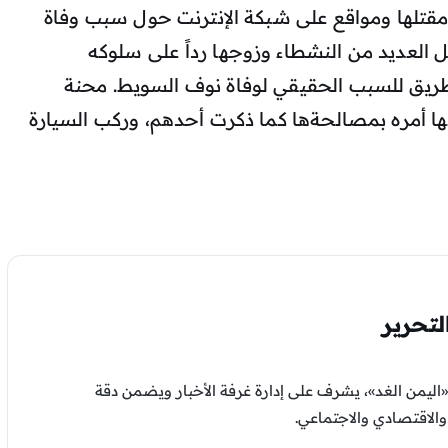
قتلها ومواقع على شبكة الإنترنت حول سبب وفاة
ل العديد من النشطاء وزوجها رداً على سلوكه
 طريق للسبب الحقيقي لوفاة نوف السويط. محنة
 أمره بمصالحةها كما ذكرت أحدهم، وركب السيارة
تحرير
اليمن الغد»، يشرف على إدارة غرفة الأخبار ويضمن دقة
لاقتصادي والاجتماعي.