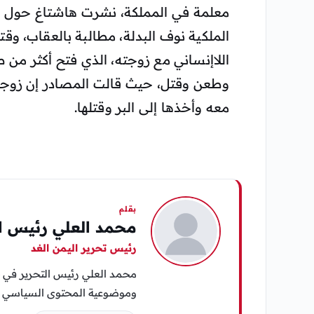
معلمة في المملكة، نشرت هاشتاغ حول م
الملكية نوف البدلة، مطالبة بالعقاب، وقت
اللاإنساني مع زوجته، الذي فتح أكثر من
وطعن وقتل، حيث قالت المصادر إن زوجها
معه وأخذها إلى البر وقتلها.
بقلم
محمد العلي رئيس ال
رئيس تحرير اليمن الغد
محمد العلي رئيس التحرير في «
وموضوعية المحتوى السياسي وا