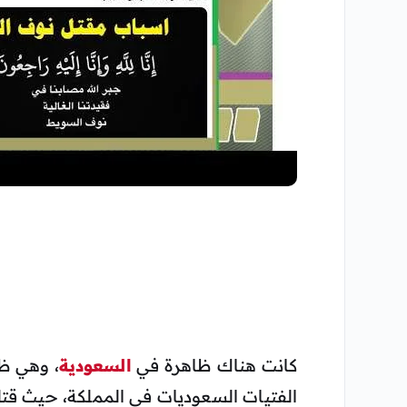
كانت هناك ظاهرة في
السعودية
، وهي ظا
الفتيات السعوديات في المملكة، حيث ق