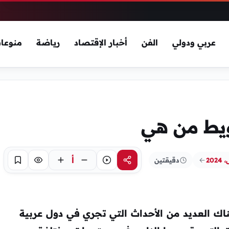
عربي ودولي
الفن
أخبار الإقتصاد
رياضة
منوعا
يط من هي
أ
دقيقتين
مشاركة
استماع
تركيز
حفظ
ناك العديد من الأحداث التي تجري في دول عربية