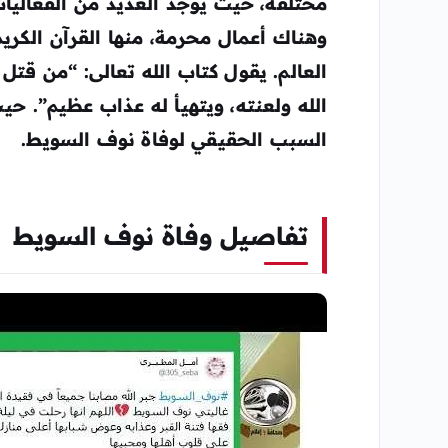
مختلفة، حيث يوجد العديد من الفعاليا
وهناك أعمال محرمة، منها القرآن الكريم
العالم. يقول كتاب الله تعالى: “من قتل
الله ولعنته، ويتهيأ له عذاب عظيم”. ح
السبب الحقيقي لوفاة نوف السويط.
تفاصيل وفاة نوف السويط