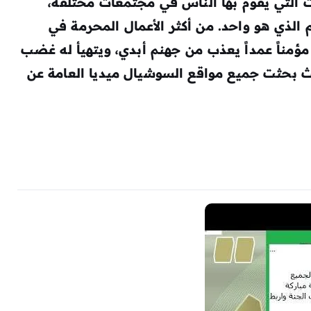
ت التي يقوم بها الناس في مجتمعات مختلفة،
 الذي هو واحد. من أكثر الأعمال المحرمة في
 مؤمناً عمداً يعذب من جهنم أبدي، ويتهيأ له غضب
يث بحثت جميع مواقع السوشيال ميديا ​​العامة عن