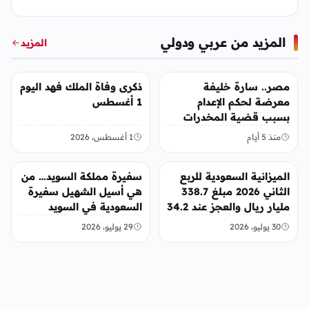
المزيد من عربي ودولي
المزيد
عربي ودولي
عربي ودولي
مصر.. سارة خليفة
ذكرى وفاة الملك فهد اليوم
معرضة لحكم الإعدام
1 أغسطس
بسبب قضية المخدرات
الكبرى
منذ 5 أيام
1 أغسطس، 2026
عربي ودولي
عربي ودولي
الميزانية السعودية للربع
سفيرة مملكة السويد… من
الثاني 2026 مبلغ 338.7
هي أسيل الشهيل سفيرة
مليار ريال والعجز عند 34.2
السعودية في السويد
مليار ريال
30 يوليو، 2026
29 يوليو، 2026