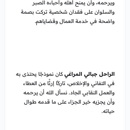
ويرحمه، وأن يمنح أهله وأحباءه الصبر
والسلوان على فقدان شخصية تركت بصمة
واضحة في خدمة العمال وقضاياهم.
الراحل جبالي المراغي
كان نموذجًا يحتذى به
في التفاني والإخلاص، تاركًا إرثًا من العطاء
والعمل النقابي الجاد. نسأل الله أن يرحمه
وأن يجزيه خير الجزاء على ما قدمه طوال
حياته.