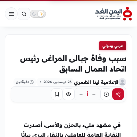
عربي ودولي
سبب وفاة جبالى المراغى رئيس
اتحاد العمال السابق
الإعلامية لينا الشمري
23 ديسمبر، 2024
دقيقتين
أ
مشاركة
استماع
تركيز
حفظ
في مشهد مليء بالحزن والأسى، أصدرت
النقابة العامة للعاملين بالنقل البري بيانًا