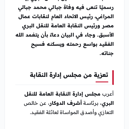
رسميًا تنعى فيه وفاة
جبالي محمد جبالي
المراغي
، رئيس الاتحاد العام لنقابات عمال
مصر ورئيس النقابة العامة للنقل البري
الأسبق. وجاء في البيان دعاءٌ بأن يتغمد الله
الفقيد بواسع رحمته ويسكنه فسيح
جناته.
تعزية من مجلس إدارة النقابة
أعرب
مجلس إدارة النقابة العامة للنقل
البري
، برئاسة
أشرف الدوكار
، عن خالص
التعازي وأصدق المواساة لعائلة الفقيد.