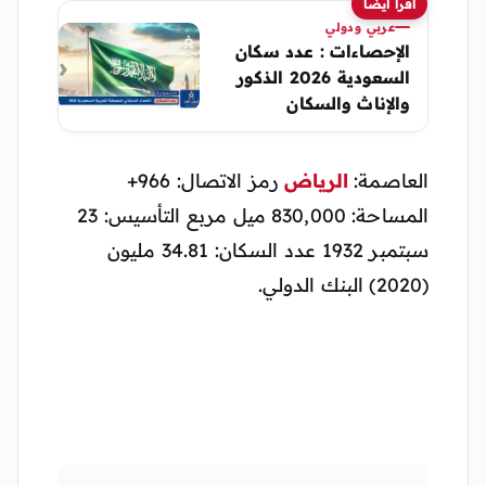
اقرأ أيضًا
عربي ودولي
الإحصاءات : عدد سكان
السعودية 2026 الذكور
والإناث والسكان
الحقيقيين
العاصمة:
الرياض
رمز الاتصال: ‎+966
المساحة: 830,000 ميل مربع التأسيس: 23
سبتمبر 1932 عدد السكان: 34.81 مليون
(2020) البنك الدولي.