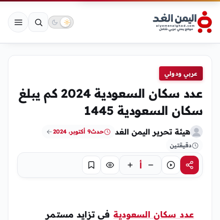
عربي ودولي
عدد سكان السعودية 2024 كم يبلغ
سكان السعودية 1445
هيئة تحرير اليمن الغد
حدث
9 أكتوبر، 2024
دقيقتين
أ
مشاركة
استماع
تركيز
حفظ
عدد سكان السعودية
في تزايد مستمر