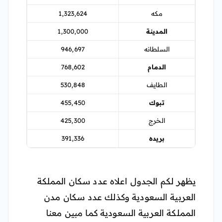
مكه
1,323,624
المدينة
1,300,000
السلطانه
946,697
الدمام
768,602
الطايف
530,848
تبوك
455,450
الخرج
425,300
بريده
391,336
يظهر لكم الجدول اعلاه عدد سكان المملكة
العربية السعودية وكذلك عدد سكان مدن
المملكة العربية السعودية كما مبين معنا