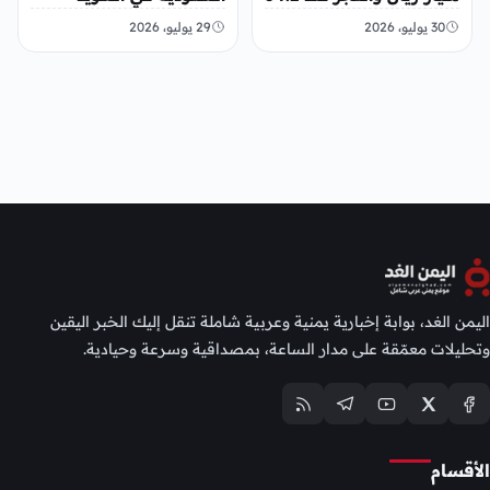
مليار ريال
30 يوليو، 2026
29 يوليو، 2026
اليمن الغد، بوابة إخبارية يمنية وعربية شاملة تنقل إليك الخبر اليقين
وتحليلات معمّقة على مدار الساعة، بمصداقية وسرعة وحيادية.
الأقسام