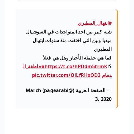
#ابتهال_المطيري
شبه كبير بين احد المتواجدات في السوشيال
ميديا وبين التي اختفت منذ سنوات ابتهال
المطيري
فما هي حقيقة الأخبار وهل هي فعلاً
؟!
https://t.co/hPDdm5trmK
#خاطفة_ال
دمام
pic.twitter.com/OiLfRHxOD3
— الصفحة العربية (@pagearabi) March
3, 2020