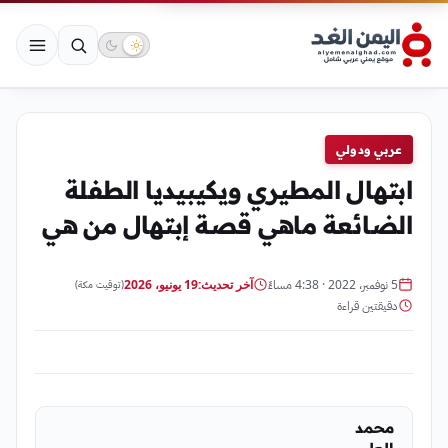
عربي ودولي
ابتهال المطيري ويكيبيديا الطفلة
الضائعة ماهي قصة إبتهال من هي
5 نوفمبر، 2022 · 4:38 مساءً
آخر تحديث:
19 يونيو، 2026
(توقيت مكة)
دقيقتين قراءة
محمد