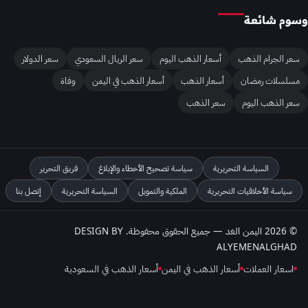
وسوم شائعة
سعر الجرام الذهب
أسعار الذهب اليوم
سعر الريال السعودي
سعر الدولار
مسلسلات رمضان
أسعار الذهب
أسعار الذهب في اليمن
وفاة
سعر الذهب اليوم
سعر الذهب
السياسة التحريرية
سياسة تصحيح الأخطاء والإبلاغ
فريق التحرير
سياسة الأخلاقيات التحريرية
الملكية والتمويل
السياسة التحريرية
إتصل بنا
© 2026 اليمن الغد — جميع الحقوق محفوظة. DESIGN BY
ALYEMENALGHAD
اسعار العملات
أسعار الذهب في اليمن
أسعار الذهب في السعودية