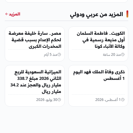
المزيد من عربي ودولي
المزيد
عربي ودولي
عربي ودولي
الكويت.. فاطمة السلمان
مصر.. سارة خليفة معرضة
أول مذيعة رسمية في
لحكم الإعدام بسبب قضية
وكالة الأنباء كونا
المخدرات الكبرى
منذ 20 ساعة
منذ 5 أيام
عربي ودولي
عربي ودولي
ذكرى وفاة الملك فهد اليوم
الميزانية السعودية للربع
1 أغسطس
الثاني 2026 مبلغ 338.7
مليار ريال والعجز عند 34.2
مليار ريال
1 أغسطس، 2026
30 يوليو، 2026