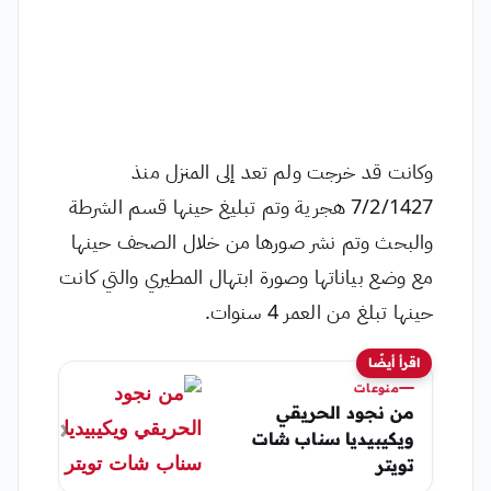
وكانت قد خرجت ولم تعد إلى المنزل منذ
7/2/1427 هجرية وتم تبليغ حينها قسم الشرطة
والبحث وتم نشر صورها من خلال الصحف حينها
مع وضع بياناتها وصورة ابتهال المطيري والتي كانت
حينها تبلغ من العمر 4 سنوات.
اقرأ أيضًا
منوعات
من نجود الحريقي
ويكيبيديا سناب شات
تويتر