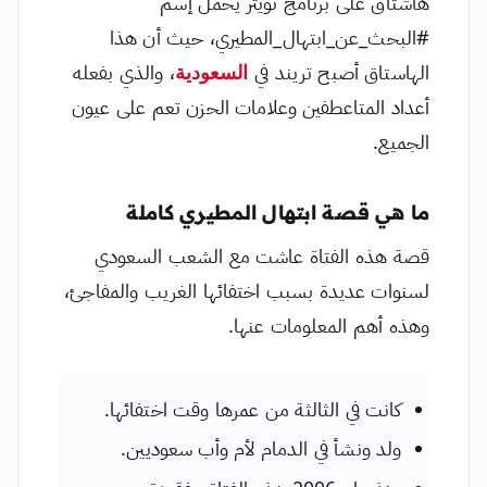
هاشتاق على برنامج تويتر يحمل إسم
#البحث_عن_ابتهال_المطيري، حيث أن هذا
الهاستاق أصبح تريند في
السعودية
، والذي بفعله
أعداد المتاعطفين وعلامات الحزن تعم على عيون
الجميع.
ما هي قصة ابتهال المطيري كاملة
قصة هذه الفتاة عاشت مع الشعب السعودي
لسنوات عديدة بسبب اختفائها الغريب والمفاجئ،
وهذه أهم المعلومات عنها.
كانت في الثالثة من عمرها وقت اختفائها.
ولد ونشأ في الدمام لأم وأب سعوديين.