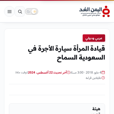
عربي ودولي
قيادة المرأة سيارة الأجرة في
السعودية السماح
4 مايو، 2018 · 3:00 مساءً
آخر تحديث:
22 أغسطس، 2024
(توقيت مكة)
دقيقتين قراءة
هيئة