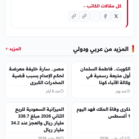
كل مقالات الكاتب
←
المزيد من عربي ودولي
المزيد
عربي ودولي
عربي ودولي
الكويت.. فاطمة السلمان
مصر.. سارة خليفة معرضة
أول مذيعة رسمية في
لحكم الإعدام بسبب قضية
وكالة الأنباء كونا
المخدرات الكبرى
منذ يوم
منذ 6 أيام
عربي ودولي
عربي ودولي
ذكرى وفاة الملك فهد اليوم
الميزانية السعودية للربع
1 أغسطس
الثاني 2026 مبلغ 338.7
مليار ريال والعجز عند 34.2
مليار ريال
1 أغسطس، 2026
30 يوليو، 2026