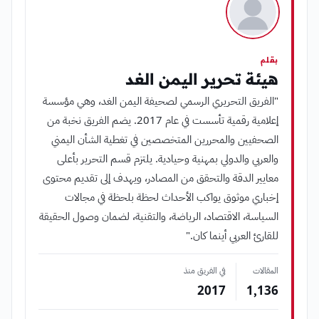
بقلم
هيئة تحرير اليمن الغد
"الفريق التحريري الرسمي لصحيفة اليمن الغد، وهي مؤسسة
إعلامية رقمية تأسست في عام 2017. يضم الفريق نخبة من
الصحفيين والمحررين المتخصصين في تغطية الشأن اليمني
والعربي والدولي بمهنية وحيادية. يلتزم قسم التحرير بأعلى
معايير الدقة والتحقق من المصادر، ويهدف إلى تقديم محتوى
إخباري موثوق يواكب الأحداث لحظة بلحظة في مجالات
السياسة، الاقتصاد، الرياضة، والتقنية، لضمان وصول الحقيقة
للقارئ العربي أينما كان."
المقالات
في الفريق منذ
2017
1٬136