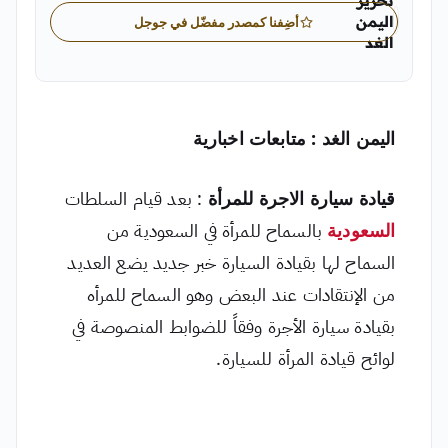
تحرير
اليمن
أضِفنا كمصدر مفضّل في جوجل
الغد
"الفريق التحريري الرسمي لصحيفة اليمن الغد
اليمن الغد : متابعات اخبارية
قيادة سيارة الاجرة للمرأة
: بعد قيام السلطات
السعودية
بالسماح للمرأة في السعودية من
السماح لها بقيادة السيارة خبر جديد يضع العديد
من الإنتقادات عند البعض وهو السماح للمرأه
بقيادة سيارة الأجرة وفقاً للضوابط المنصوصة في
لوائح قيادة المرأة للسيارة.