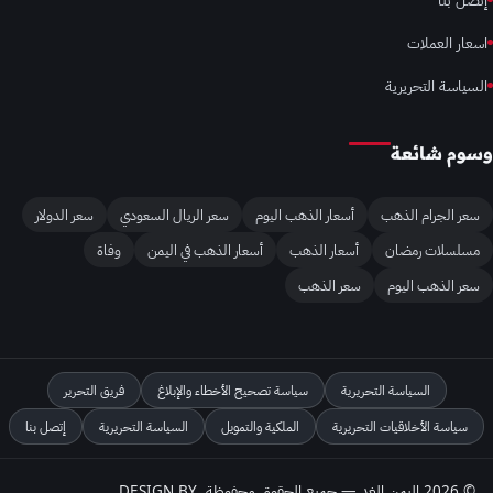
اسعار العملات
السياسة التحريرية
وسوم شائعة
سعر الجرام الذهب
أسعار الذهب اليوم
سعر الريال السعودي
سعر الدولار
مسلسلات رمضان
أسعار الذهب
أسعار الذهب في اليمن
وفاة
سعر الذهب اليوم
سعر الذهب
السياسة التحريرية
سياسة تصحيح الأخطاء والإبلاغ
فريق التحرير
سياسة الأخلاقيات التحريرية
الملكية والتمويل
السياسة التحريرية
إتصل بنا
© 2026 اليمن الغد — جميع الحقوق محفوظة. DESIGN BY