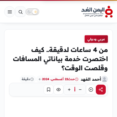
عربي ودولي
من 4 ساعات لدقيقة.. كيف
اختصرت خدمة بياناتي المسافات
وقلصت الوقت؟
أحمد الفهد
حدث
22 أغسطس، 2024
دقيقة
أ
مشاركة
استماع
تركيز
حفظ