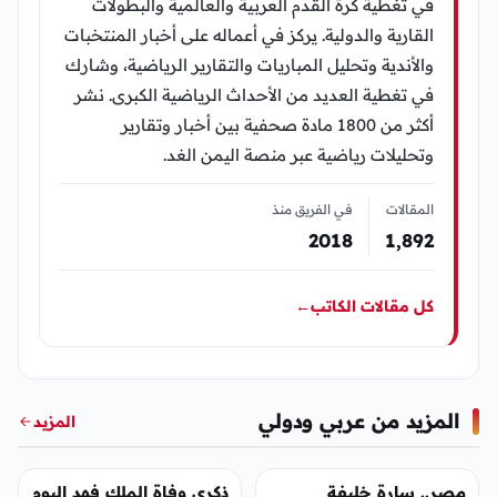
في تغطية كرة القدم العربية والعالمية والبطولات
القارية والدولية. يركز في أعماله على أخبار المنتخبات
والأندية وتحليل المباريات والتقارير الرياضية، وشارك
في تغطية العديد من الأحداث الرياضية الكبرى. نشر
أكثر من 1800 مادة صحفية بين أخبار وتقارير
وتحليلات رياضية عبر منصة اليمن الغد.
المقالات
في الفريق منذ
2018
1٬892
كل مقالات الكاتب
←
المزيد من عربي ودولي
المزيد
عربي ودولي
عربي ودولي
مصر.. سارة خليفة
ذكرى وفاة الملك فهد اليوم