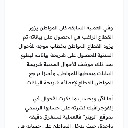
وفي العملية السابقة كان المواطن يزور
القطاع الراغب في الحصول على بياناته ثم
يزود القطاع المواطن بخطاب موجه للأحوال
المدنية للحصول على شريحة بيانات، ليطبع
بعد ذلك موظف الأحوال المدنية شريحة
البيانات ويعطيها للمواطن، وأخيرًا يرجع
المواطن للقطاع لإعطائه شريحة البيانات.
أما الآن وبحسب ما ذكرت الأحوال في
إنفوجرافيك نشرته على حسابها الرسمي
بموقع “تويتر” فالعملية تستغرق دقيقة
واحدة، حيث يدخل المواطن على حسابه في