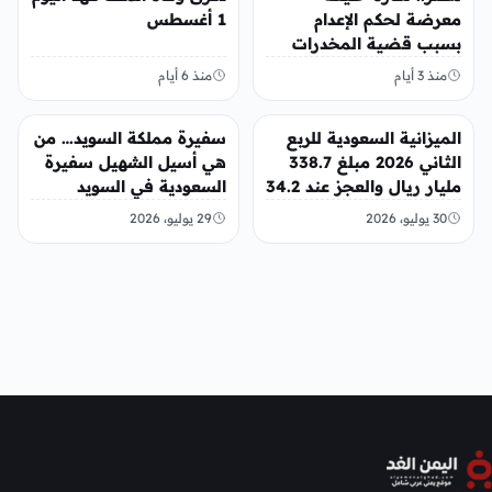
معرضة لحكم الإعدام
1 أغسطس
بسبب قضية المخدرات
الكبرى
منذ 3 أيام
منذ 6 أيام
عربي ودولي
عربي ودولي
الميزانية السعودية للربع
سفيرة مملكة السويد… من
الثاني 2026 مبلغ 338.7
هي أسيل الشهيل سفيرة
مليار ريال والعجز عند 34.2
السعودية في السويد
مليار ريال
30 يوليو، 2026
29 يوليو، 2026