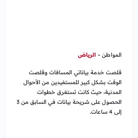
المواطن –
الرياض
قلصت خدمة بياناتي المسافات وقلصت
الوقت بشكل كبير للمستفيدين من الأحوال
المدنية، حيث كانت تستغرق خطوات
الحصول على شريحة بيانات في السابق من 3
إلى 4 ساعات.