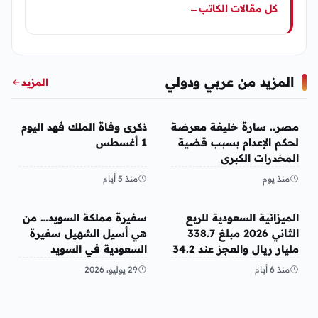
كل مقالات الكاتب
←
المزيد من عربي ودولي
المزيد
عربي ودولي
عربي ودولي
مصر.. سارة خليفة معرضة
ذكرى وفاة الملك فهد اليوم
لحكم الإعدام بسبب قضية
1 أغسطس
المخدرات الكبرى
منذ يوم
منذ 5 أيام
عربي ودولي
عربي ودولي
الميزانية السعودية للربع
سفيرة مملكة السويد… من
الثاني 2026 مبلغ 338.7
هي أسيل الشهيل سفيرة
مليار ريال والعجز عند 34.2
السعودية في السويد
مليار ريال
منذ 6 أيام
29 يوليو، 2026