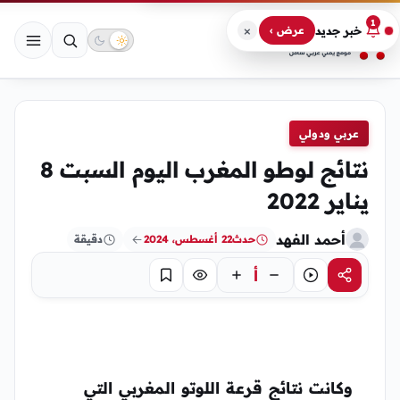
1
×
خبر جديد
عرض ›
عربي ودولي
نتائج لوطو المغرب اليوم السبت 8
يناير 2022
أحمد الفهد
حدث
22 أغسطس، 2024
دقيقة
أ
مشاركة
استماع
تركيز
حفظ
وكانت نتائج قرعة اللوتو المغربي التي