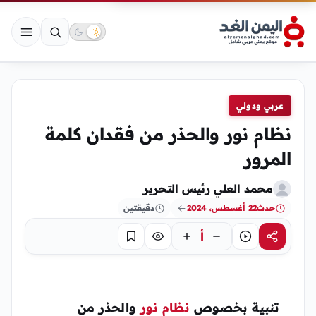
عربي ودولي
نظام نور والحذر من فقدان كلمة
المرور
محمد العلي رئيس التحرير
حدث
22 أغسطس، 2024
دقيقتين
أ
مشاركة
استماع
تركيز
حفظ
تنبية بخصوص
نظام نور
والحذر من