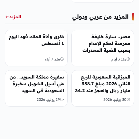
المزيد من عربي ودولي
المزيد
عربي ودولي
عربي ودولي
مصر.. سارة خليفة
ذكرى وفاة الملك فهد اليوم
معرضة لحكم الإعدام
1 أغسطس
بسبب قضية المخدرات
الكبرى
منذ 3 أيام
منذ 7 أيام
عربي ودولي
عربي ودولي
الميزانية السعودية للربع
سفيرة مملكة السويد… من
الثاني 2026 مبلغ 338.7
هي أسيل الشهيل سفيرة
مليار ريال والعجز عند 34.2
السعودية في السويد
مليار ريال
30 يوليو، 2026
29 يوليو، 2026