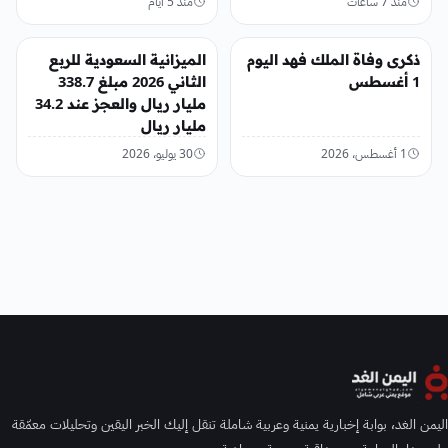
منذ 7 ساعات
منذ 5 أيام
عربي ودولي
عربي ودولي
ذكرى وفاة الملك فهد اليوم
الميزانية السعودية للربع
1 أغسطس
الثاني 2026 مبلغ 338.7
مليار ريال والعجز عند 34.2
مليار ريال
1 أغسطس، 2026
30 يوليو، 2026
اليمن الغد، بوابة إخبارية يمنية وعربية شاملة تنقل إليك الخبر اليقين وتحليلات معمّقة