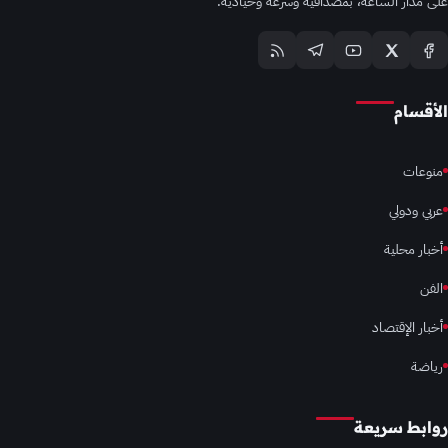
على مدار الساعة، بمصداقية وسرعة وحيادية.
الأقسام
منوعات
عربي ودولي
أخبار محلية
الفن
أخبار الإقتصاد
رياضة
روابط سريعة