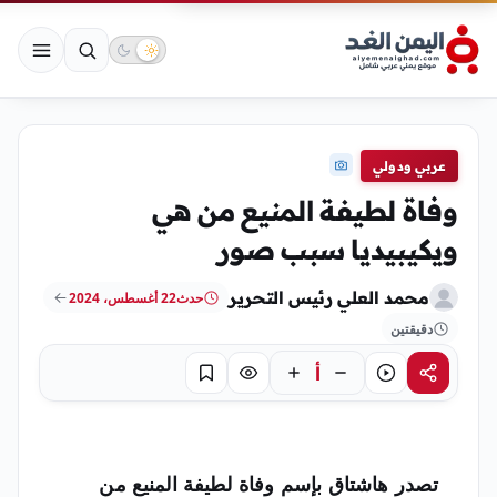
عربي ودولي
وفاة لطيفة المنيع من هي
ويكيبيديا سبب صور
محمد العلي رئيس التحرير
حدث
22 أغسطس، 2024
دقيقتين
أ
مشاركة
استماع
تركيز
حفظ
تصدر هاشتاق بإسم
وفاة لطيفة المنيع
من