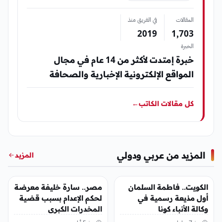
المقالات
في الفريق منذ
2019
1٬703
الخبرة
خبرة إمتدت لأكثر من 14 عام في مجال
المواقع الإلكترونية الإخبارية والصحافة
كل مقالات الكاتب
←
المزيد من عربي ودولي
المزيد
عربي ودولي
عربي ودولي
الكويت.. فاطمة السلمان
مصر.. سارة خليفة معرضة
أول مذيعة رسمية في
لحكم الإعدام بسبب قضية
وكالة الأنباء كونا
المخدرات الكبرى