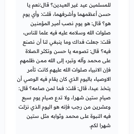
للمسلمين عيد غير العيدين؟ قال:نعم يا
حسن أعظمهما وأشرفهما، قلت: وأي يوم
هو؟ قال: هو يوم نصب أمير المؤمنين
صلوات الله وسلامه عليه فيه علما للناس،
قلت: جعلت فداك وما ينبغي لنا أن نصنع
فيه؟ قال: تصومه يا حسن وتكثر الصلاة
على محمد وآله وتبرء إلى الله ممن ظلمهم
فإن الانبياء صلوات الله عليهم كانت تأمر
الاوصياء باليوم الذي كان يقام فيه الوصي أن
يتخذ عيدا، قال: قلت: فما لمن صامه؟ قال:
صيام ستين شهرا، ولا تدع صيام يوم سبع
وعشرين من رجب فإنه هو اليوم الذي نزلت
فيه النبوة على محمد وثوابه مثل ستين
شهرا لكم.