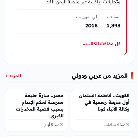
وتحليلات رياضية عبر منصة اليمن الغد.
المقالات
في الفريق منذ
2018
1٬893
كل مقالات الكاتب
←
المزيد من عربي ودولي
المزيد
عربي ودولي
عربي ودولي
الكويت.. فاطمة السلمان
مصر.. سارة خليفة
أول مذيعة رسمية في
معرضة لحكم الإعدام
وكالة الأنباء كونا
بسبب قضية المخدرات
الكبرى
منذ 4 ساعات
منذ 5 أيام