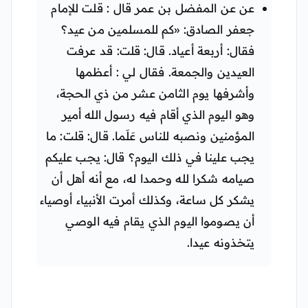
عن عن المفضل بن عمر قال : قلت للإمام
جعفر الصادق: «كم للمسلمين من عيد؟
فقال: أربعة أعياد. قال: قلت: قد عرفت
العيدين والجمعة. فقال لي : أعظمها
وأشرفها يوم الثامن عشر من ذي الحجة،
وهو اليوم الذي أقام فيه رسول الله أمير
المؤمنين ونصبه للناس عَلَما. قال: قلت: ما
يجب علينا في ذلك اليوم؟ قال: يجب عليكم
صيامه شكرا لله وحمدا له، مع أنه أهل أن
يشكر كل ساعة، وكذلك أمرت الأنبياء أوصياء
أن يصوموا اليوم الذي يقام فيه الوصي
يتخذونه عيدا.