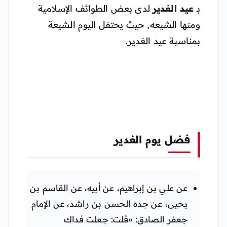
بـ
عيد الغدير
لدى بعض الطوائف الإسلامية
ومنها الشيعه, حيث يحتفل اليوم الشيعة
بمناسبة عيد الغدير.
فضل يوم الغدير
عن علي بن إبراهيم، عن أبيه، عن القاسم بن
يحيى، عن جده الحسن بن راشد، عن الإمام
جعفر الصادق: «قلت: جعلت فداك