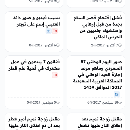
10 أكتوبر، 2017
5
9 أكتوبر، 2017
5
عربي ودولي
عربي ودولي
فشل إقتحام قصر السلام
بسبب فيديو و صور دانة
بجدة من قبل إرهابي
العتيبي إسم على تويتر
وإستشهاد جنديين من
الحرس الملكي
7 أكتوبر، 2017
2
6 أكتوبر، 2017
0
عربي ودولي
عربي ودولي
صور اليوم الوطني 87
فنانون 7 يبدعون في عمل
السعودي وماهو موعد
مشترك في أغنية علم قطر
إجازة العيد الوطني في
المملكة العربية السعودية
2017 الموافق 1439
18 سبتمبر، 2017
6
5 سبتمبر، 2017
5
عربي ودولي
عربي ودولي
مقتل زوجة تميم بعد
مقتل زوجة تميم أمير قطر
إطلاق النار عليها تشعل
بعد ان تم اطلاق النار عليها