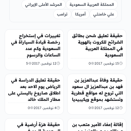
المملكة العربية السعودية
المرشد الأعلى الإيراني
علي خامنئي
أمريكا
ترامب
عربي ودولي
عربي ودولي
حقيقة تعليق شحن بطائق
تغييرات في إستخراج
الشرائح للكروت بالهوية
رخصة قيادة السياراة في
في المملكة العربية
السعودية وكم عدد
السعودية
الساعات والرسوم
15 نوفمبر، 2017
0
12 نوفمبر، 2017
5
عربي ودولي
عربي ودولي
حقيقة وفاة عبدالعزيز بن
حقيقة تعليق الدراسة في
فهد بن عبدالعزيز ال سعود
الرياض يوم الاحد بعد
التي تروج له مواقع قطرية
اطلاق صاروخ باليستي على
وتستشهد بموقع ويكيبيديا
مطار الملك خالد
12 نوفمبر، 2017
0
4 نوفمبر، 2017
0
عربي ودولي
عربي ودولي
إقالة إعفاء الأمير متعب بن
حقيقة هزة أرضية في
عبدالله بن عبدالعزيز من
السعودية اليوم في