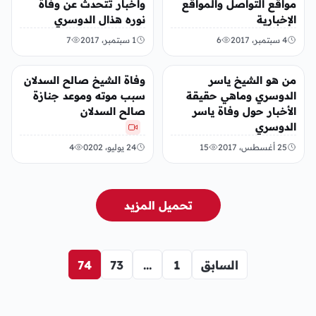
مواقع التواصل والمواقع
واخبار تتحدث عن وفاة
الإخبارية
نوره هذال الدوسري
4 سبتمبر، 2017
6
1 سبتمبر، 2017
7
عربي ودولي
عربي ودولي
من هو الشيخ ياسر
وفاة الشيخ صالح السدلان
الدوسري وماهي حقيقة
سبب موته وموعد جنازة
الأخبار حول وفاة ياسر
صالح السدلان
الدوسري
25 أغسطس، 2017
15
24 يوليو، 0202
4
تحميل المزيد
السابق
1
…
73
74