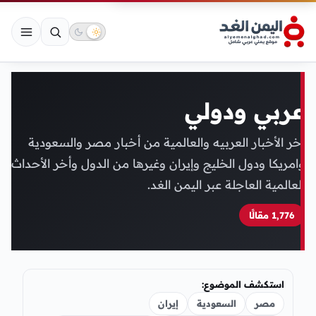
عربي ودولي
اخر الأخبار العربيه والعالمية من أخبار مصر والسعودية
وامريكا ودول الخليج وإيران وغيرها من الدول وأخر الأحداث
العالمية العاجلة عبر
اليمن الغد
.
1٬776 مقالًا
استكشف الموضوع:
مصر
السعودية
إيران