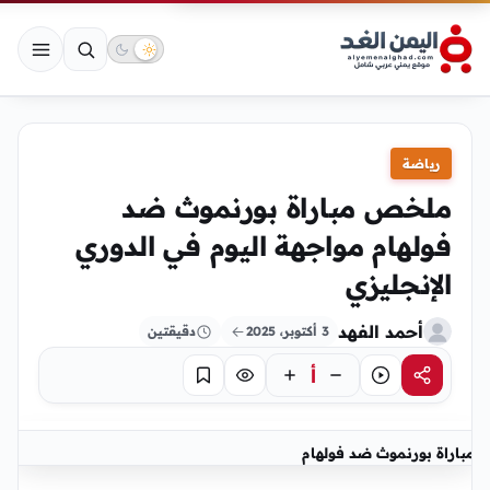
رياضة
ملخص مباراة بورنموث ضد
فولهام مواجهة اليوم في الدوري
الإنجليزي
أحمد الفهد
3 أكتوبر، 2025
دقيقتين
أ
مشاركة
استماع
تركيز
حفظ
مباراة بورنموث ضد فولهام