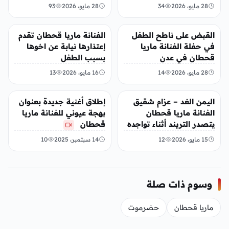
الطفل
28 مايو، 2026
34
28 مايو، 2026
93
منوعات
منوعات
القبض على ناطح الطفل
الفنانة ماريا قحطان تقدم
في حفلة الفنانة ماريا
إعتذارها نيابة عن اخوها
قحطان في عدن
بسبب الطفل
28 مايو، 2026
14
16 مايو، 2026
13
منوعات
أخبار محلية
اليمن الغد – عزام شقيق
إطلاق أغنية جديدة بعنوان
الفنانة ماريا قحطان
بهجة عيوني للفنانة ماريا
يتصدر التريند أثناء تواجده
قحطان
في عدن
15 مايو، 2026
12
14 سبتمبر، 2025
10
وسوم ذات صلة
ماريا قحطان
حضرموت