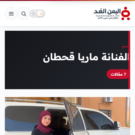
وسم
الفنانة ماريا قحطان
7 مقالات