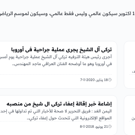
تركي آل الشيخ يوضح موسم الرياض 2025 والذي يبداء 10 اكتوبر سيكون عالمي وليس فقط عالمي، وسيكون لموسم الريا
منوعات
تركي آل الشيخ يجري عملية جراحية في أوروبا
أجرى رئيس هيئة الترفيه تركي آل الشيخ عملية جراحية يوم أمس
في أوروبا وهو ما أوضحه الفنان العراقي ماجد المهندس…
،
18 يناير، 2020
7
منوعات
إشاعة خبر إقالة إعفاء تركي ال شيخ من منصبه
اليمن الغد : فريق التحرير لا صحة للأخبار التي تم تداولها في إحد
ن
المواقع الإلكترونية التي تتحدث حول إعفاء تركي…
21 يونيو، 2018
8