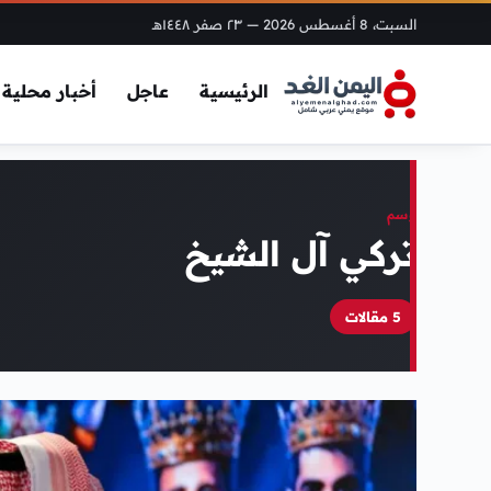
السبت، 8 أغسطس 2026
— ٢٣ صفر ١٤٤٨هـ
الرئيسية
عاجل
أخبار محلية
وسم
تركي آل الشيخ
5 مقالات