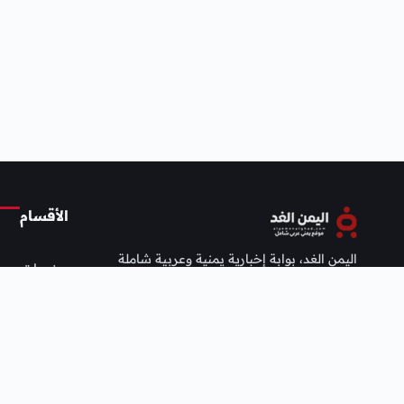
الأقسام
اليمن الغد، بوابة إخبارية يمنية وعربية شاملة
منوعات
تنقل إليك الخبر اليقين وتحليلات معمّقة على
مدار الساعة، بمصداقية وسرعة وحيادية.
عربي ودولي
أخبار محلية
الفن