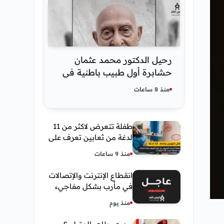
رحيل الدكتور محمد عثمان
حشابرة أول طبيب باطنية في
الحديدة
منذ 8 ساعات
طفلة تتعرض لاكثر من 11
لدغة من ثعابين تعرف على
تفاصيل قصة أنسام
منذ 9 ساعات
العريقي
انقطاع الإنترنت والإتصالات
في مأرب بشكل مفاجيء
فما هو سبب ذلك
منذ يوم