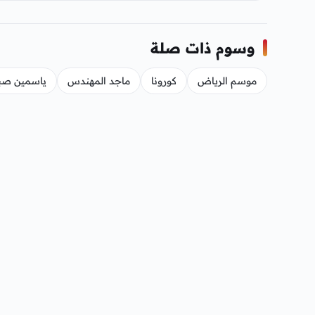
وسوم ذات صلة
موسم الرياض
كورونا
ماجد المهندس
ياسمين صب