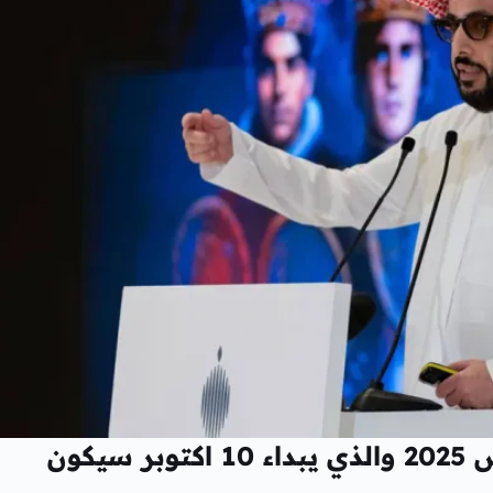
تركي آل الشيخ يوضح موسم الرياض 2025 والذي يبداء 10 اكتوبر سيكون