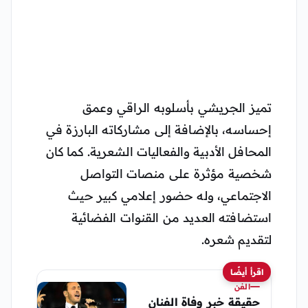
تميز الجريشي بأسلوبه الراقي وعمق
إحساسه، بالإضافة إلى مشاركاته البارزة في
المحافل الأدبية والفعاليات الشعرية. كما كان
شخصية مؤثرة على منصات التواصل
الاجتماعي، وله حضور إعلامي كبير حيث
استضافته العديد من القنوات الفضائية
لتقديم شعره.
اقرأ أيضًا
الفن
حقيقة خبر وفاة الفنان