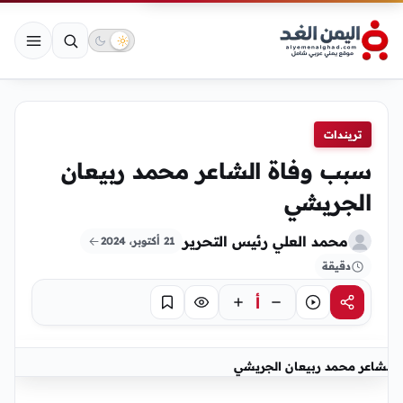
تريندات
سبب وفاة الشاعر محمد ربيعان
الجريشي
محمد العلي رئيس التحرير
21 أكتوبر، 2024
دقيقة
أ
مشاركة
استماع
تركيز
حفظ
لشاعر محمد ربيعان الجريشي