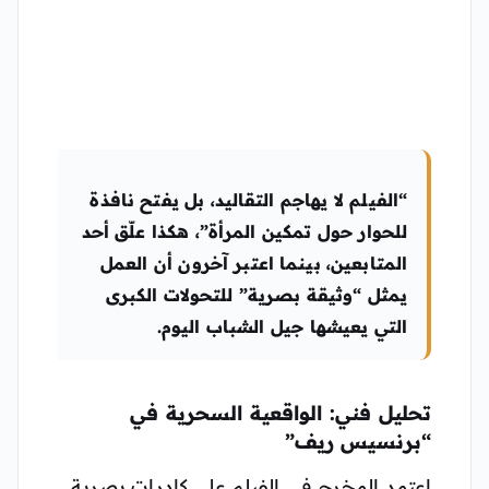
“الفيلم لا يهاجم التقاليد، بل يفتح نافذة
للحوار حول تمكين المرأة”، هكذا علّق أحد
المتابعين، بينما اعتبر آخرون أن العمل
يمثل “وثيقة بصرية” للتحولات الكبرى
التي يعيشها جيل الشباب اليوم.
تحليل فني: الواقعية السحرية في
“برنسيس ريف”
اعتمد المخرج في الفيلم على كادرات بصرية