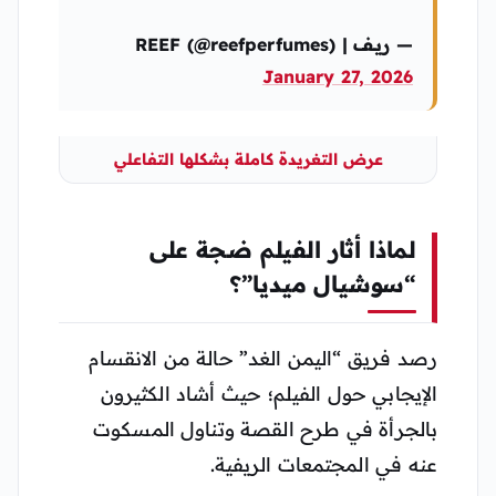
— ريــف | REEF (@reefperfumes)
January 27, 2026
عرض التغريدة كاملة بشكلها التفاعلي
لماذا أثار الفيلم ضجة على
“سوشيال ميديا”؟
رصد فريق “اليمن الغد” حالة من الانقسام
الإيجابي حول الفيلم؛ حيث أشاد الكثيرون
بالجرأة في طرح القصة وتناول المسكوت
عنه في المجتمعات الريفية.