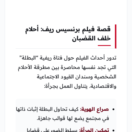
قصة فيلم برنسيس ريف: أحلام
خلف القضبان
تدور أحداث الفيلم حول فتاة ريفية “البطلة”
التي تجد نفسها محاصرة بين مطرقة الأحلام
الشخصية وسندان القيود الاجتماعية
والاقتصادية. يتناول العمل بجرأة:
صراع الهوية:
كيف تحاول البطلة إثبات ذاتها
في مجتمع يضع لها قوالب جاهزة.
تمكين المرأة:
يسلط الضوء على قضايا