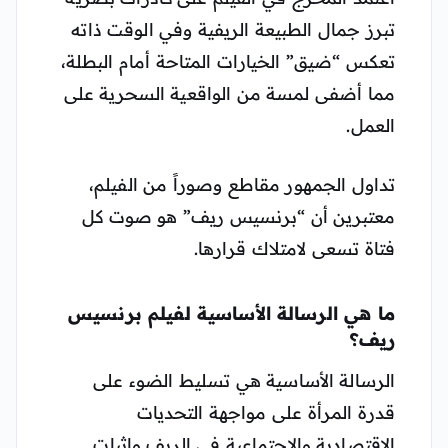
تبرز جمال الطبيعة الريفية وفي الوقت ذاته
تعكس “ضيق” الخيارات المتاحة أمام البطلة،
مما أضفى لمسة من الواقعية السحرية على
العمل.
تداول الجمهور مقاطع وصوراً من الفيلم،
معتبرين أن “برنسيس ريف” هو صوت كل
فتاة تسعى لامتلاك قرارها.
ما هي الرسالة الأساسية لفيلم برنسيس
ريف؟
الرسالة الأساسية هي تسليط الضوء على
قدرة المرأة على مواجهة التحديات
الاقتصادية والاجتماعية في الريف وإثبات