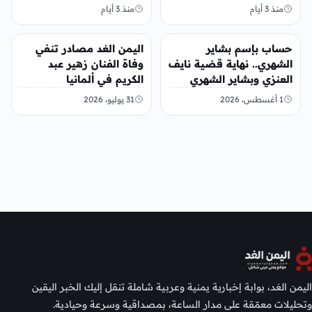
منذ 3 أيام
منذ 3 أيام
تريندات
تريندات
حساب بإسم بشاير
اليمن الغد مصادر تنفي
الشهري.. نهاية قضية نايف
وفاة الفنان زهير عبد
العنزي وبشاير الشهري
الكريم في ألمانيا
1 أغسطس، 2026
31 يوليو، 2026
اليمن الغد، بوابة إخبارية يمنية وعربية شاملة تنقل إليك الخبر اليقين
وتحليلات معمّقة على مدار الساعة، بمصداقية وسرعة وحيادية.