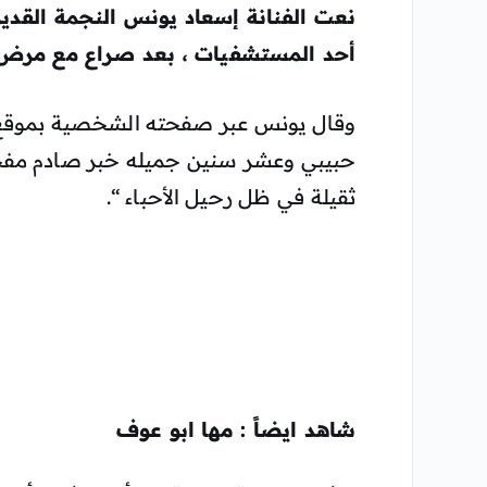
نعت الفنانة إسعاد يونس النجمة القديرة
أحد المستشفيات ، بعد صراع مع مرض 
وقال يونس عبر صفحته الشخصية بموقع ا
حبيبي وعشر سنين جميله خبر صادم مفجع ا
ثقيلة في ظل رحيل الأحباء “.
شاهد ايضاً : مها ابو عوف