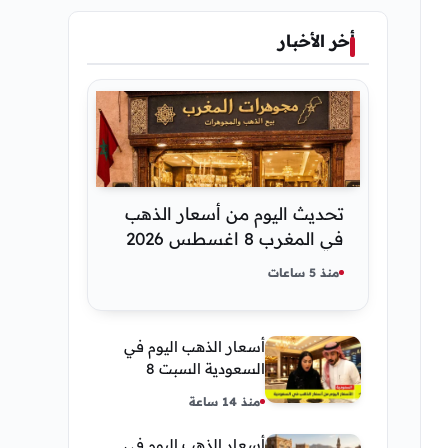
أخر الأخبار
تحديث اليوم من أسعار الذهب
في المغرب 8 اغسطس 2026
كم عسر الجنية الذهب
منذ 5 ساعات
أسعار الذهب اليوم في
السعودية السبت 8
أغسطس 2026 — تحديث
منذ 14 ساعة
مباشر
أسعار الذهب اليوم في