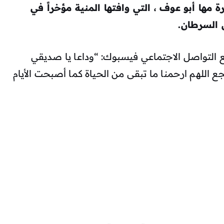
 مها أبو عوف ، التي وافتها المنية مؤخراً في
السرطان.
لتواصل الاجتماعي فيسبوك: “وداعا يا صديقي
للهم ارحمنا ما تبقى من الحياة كما أصبحت الأيام