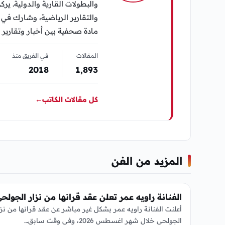
والبطولات القارية والدولية. يرك
مادة صحفية بين أخبار وتقارير 
المقالات
في الفريق منذ
2018
1٬893
كل مقالات الكاتب
←
المزيد من الفن
الفن
الفنانة راويه عمر تعلن عقد قرانها من نزار الجولح
أعلنت الفنانة راويه عمر بشكل غير مباشر عن عقد قرانها من نزا
الجولحي خلال شهر اغسطس 2026، وفي وقت سابق…