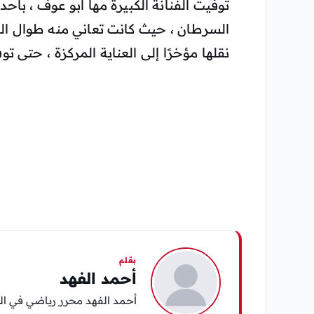
توفيت الفنانة الكبيرة مها أبو عوف ، ب
السرطان ، حيث كانت تعاني منه طوال الفت
نقلها مؤخرًا إلى العناية المركزة ، حتى توف
بقلم
أحمد الفهد
أحمد الفهد محرر رياضي في الي