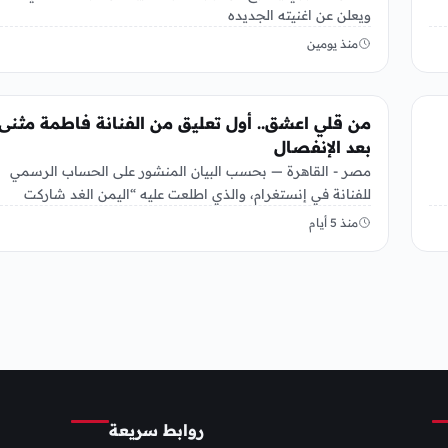
ويعلن عن اغنيته الجديده
منذ يومين
الفن
من قلي اعشق.. أول تعليق من الفنانة فاطمة مثنى
بعد الإنفصال
مصر - القاهرة — بحسب البيان المنشور على الحساب الرسمي
للفنانة في إنستغرام، والذي اطلعت عليه “اليمن الغد شاركت
الفنانة…
منذ 5 أيام
روابط سريعة