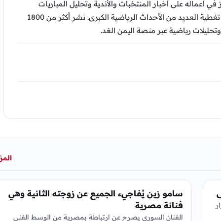
ز في أعماله على أخبار المنتخبات والأندية وتحليل المباريات
والتقارير الرياضية، وشارك في تغطية العديد من الأحداث الرياضية الكبرى. نشر أكثر من 1800
وتحليلات رياضية عبر منصة اليمن الغد.
المز
الفن
ي
سامو زين يُفاجيء الجميع عن زوجته الثانية وهي
فنانة مصرية
ر
الفنان السوري يصرح عن ارتباطة بمصرية من الوسط الفني