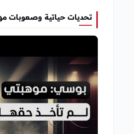
تحديات حياتية وصعوبات مه