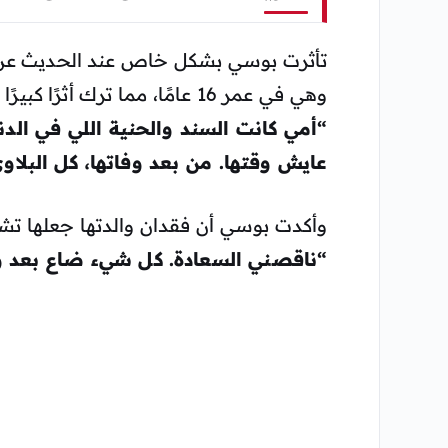
تأثرت بوسي بشكل خاص عند الحديث عن وا
وهي في عمر 16 عامًا، مما ترك أثرًا كبيرًا على حياتها. وقالت:
“أمي كانت السند والحنية اللي في الدن
عايش وقتها. من بعد وفاتها، كل البلا
وأكدت بوسي أن فقدان والدتها جعلها تشعر
“ناقصني السعادة. كل شيء ضاع بعد و