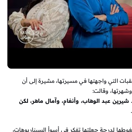
ات التي واجهتها في مسيرتها، مشيرة إلى أن
شهرتها، وقالت:
يرين عبد الوهاب، وأنغام، وآمال ماهر، لكن
طها لدرجة جعلتها تفكر في أسوأ السيناريوهات،