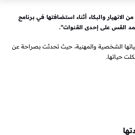
ن الانهيار والبكاء أثناء استضافتها في برنامج
د القس
على إحدى القنوات”.
ياتها الشخصية والمهنية، حيث تحدثت بصراحة عن
كلت حياتها.
تها