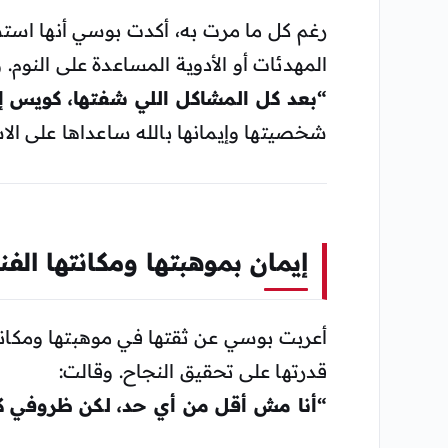
رغم كل ما مرت به، أكدت بوسي أنها است
المهدئات أو الأدوية المساعدة على النوم.
“بعد كل المشاكل اللي شفتها، كويس 
شخصيتها وإيمانها بالله ساعداها على الاس
إيمان بموهبتها ومكانتها الفن
أعربت بوسي عن ثقتها في موهبتها ومكانت
قدرتها على تحقيق النجاح. وقالت:
“أنا مش أقل من أي حد، لكن ظروفي 