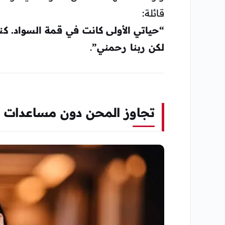
قائلة:
“حياتي الأولى كانت في قمة السواد. كنت
لكن ربنا رحمني”
.
تجاوز المحن دون مساعدات 