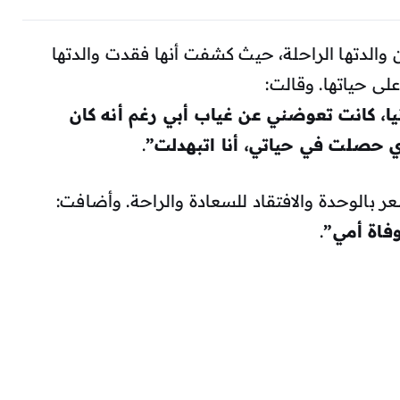
لدتها الراحلة، حيث كشفت أنها فقدت والدتها
يا، كانت تعوضني عن غياب أبي رغم أنه كان
وي حصلت في حياتي، أنا اتبهدلت”
.
 بالوحدة والافتقاد للسعادة والراحة. وأضافت:
فاة أمي”
.