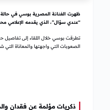
ظهرت الفنانة المصرية
بوسي
في حالة م
“عندي سؤال”، الذي يقدمه الإعلامي
محم
تطرقت بوسي خلال اللقاء إلى تفاصيل ح
الصعوبات التي واجهتها والمعاناة التي ش
ذكريات مؤلمة عن فقدان والد