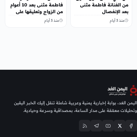
من الفنانة فاطمة مثنى
فاطمة مثنى بعد 10 أعوام
بعد الإنفصال
من الزواج وتعليقها على
المنشور
منذ 3 أيام
منذ 3 أيام
اليمن الغد، بوابة إخبارية يمنية وعربية شاملة تنقل إليك الخبر اليقين
وتحليلات معمّقة على مدار الساعة، بمصداقية وسرعة وحيادية.