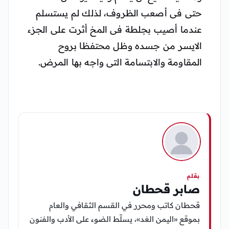
حتى فى أصعب الظروف، لذلك لم يستسلم
عندما أصيب بجلطة فى المخ أثرت على الجزء
الايسر من جسده وظل محتفظا بروح
المقاومة والابتسامة التى واجه بها المرض.
بقلم
صابر قحطان
قحطان كاتب ومحرر في القسم الثقافي والعام
بموقع «اليمن الغد»، يسلّط الضوء على الأدب والفنون