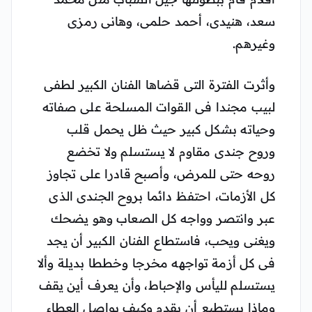
سعد، هنيدى، أحمد حلمى، وهانى رمزى
وغيرهم.
وأثرت الفترة التى قضاها الفنان الكبير لطفى
لبيب مجندا فى القوات المسلحة على صفاته
وحياته بشكل كبير حيث ظل يحمل قلب
وروح جندى مقاوم لا يستسلم ولا تخضع
روحه حتى للمرض، وأصبح قادرا على تجاوز
كل الأزمات، احتفظ دائما بروح الجندى الذى
عبر وانتصر وواجه كل الصعاب وهو يضحك
ويغنى ويحب، فاستطاع الفنان الكبير أن يجد
فى كل أزمة تواجهه مخرجا وخططا بديلة وألا
يستسلم لليأس والإحباط، وأن يعرف أين يقف
وماذا يستطيع أن يقدم وكيف يواصل العطاء