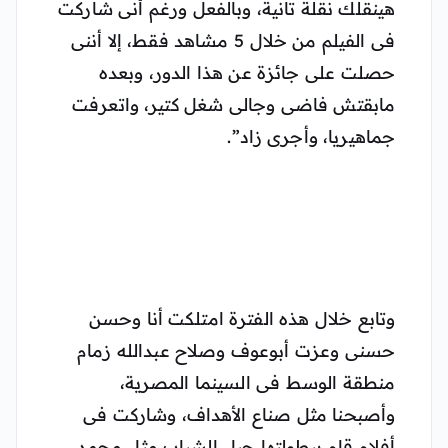
هينقلك نقلة تانية، وبالفعل ورغم أنى شاركت
فى الفيلم من خلال 5 مشاهد فقط، إلا أننى
حصلت على جائزة عن هذا الدور، وبعده
مابقتش فاضى وجالى شغل كتير، واتعرفت
جماهيريا، وأجرى زاد”.
وتابع خلال هذه الفترة امتلكت أنا وحسن
حسنى وعزت أبوعوف وصلاح عبدالله زمام
منطقة الوسط فى السينما المصرية،
وأصبحنا مثل صناع الأهداف، وشاركت فى
أفلام قام ببطولتها جيل الشباب مثل محمد