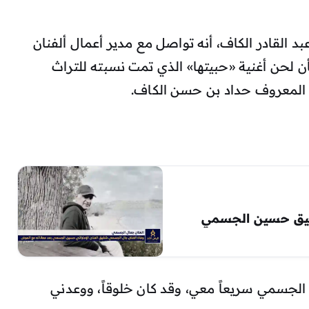
د القادر الكاف، أنه تواصل مع مدير أعمال ألفنان
لحن أغنية «حبيتها» الذي تمت نسبته للتراث
ي المعروف حداد بن حسن الكاف.
يق حسين الجسمي
الجسمي سريعاً معي، وقد كان خلوقاً، ووعدني