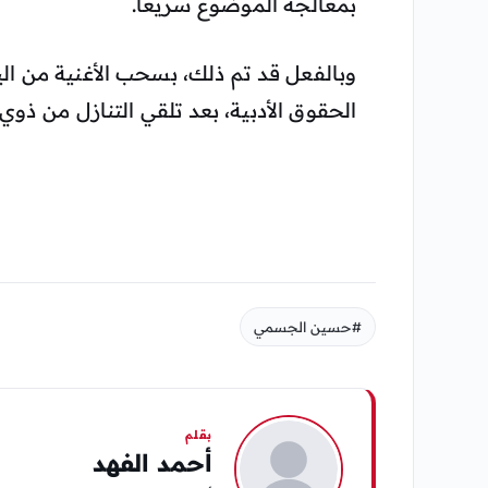
بمعالجة الموضوع سريعاً.
وبالفعل قد تم ذلك، بسحب الأغنية من اليو
الحقوق الأدبية، بعد تلقي التنازل من ذو
#حسين الجسمي
بقلم
أحمد الفهد