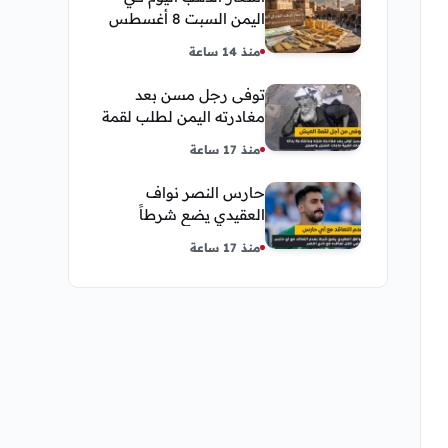
اليمن السبت 8 أغسطس
2026 — بيع وشراء صنعاء
منذ 14 ساعة
وعدن
توفى رجل مسن بعد
مغادرته اليمن لطلب لقمة
العيش وكانت أخر قبلة
منذ 17 ساعة
يقدمها لإبنته
حارس النصر نواف
العقيدي يضع شرطاً
حاسماً لإستمراره في
منذ 17 ساعة
النادي