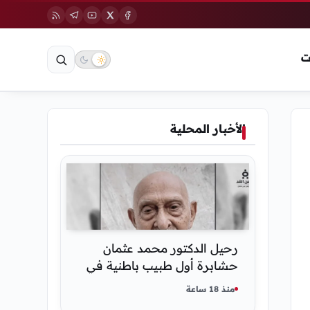
ت
الأخبار المحلية
رحيل الدكتور محمد عثمان
حشابرة أول طبيب باطنية في
الحديدة
منذ 18 ساعة