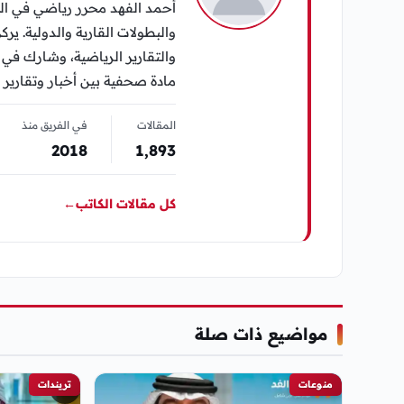
أحمد الفهد محرر رياضي في الي
والبطولات القارية والدولية. يرك
مادة صحفية بين أخبار وتقارير 
المقالات
في الفريق منذ
2018
1٬893
كل مقالات الكاتب
←
مواضيع ذات صلة
منوعات
تريندات