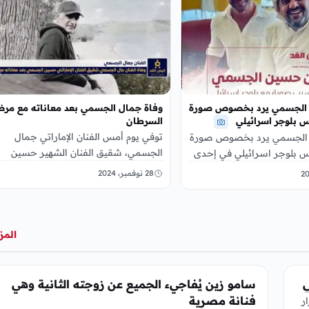
 الجسمي يرد بخصوص صورة
وفاة جمال الجسمي بعد معاناته مع مر
س بلوجر اسرائيلي
السرطان
توفي يوم أمس الفنان الإماراتي جمال
 الجسمي يرد بخصوص صورة
الجسمي، شقيق الفنان الشهير حسين
اس بلوجر اسرائيلي في إحدى
الجسمي، في الولايات المتحدة الأمريكية
 طلب منه البلوجر الإسرائيلي
28 نوفمبر، 2024
بعد صراع طويل مع…
المز
الفن
ي
سامو زين يُفاجيء الجميع عن زوجته الثانية وهي
فنانة مصرية
ر