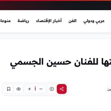
عربي ودولي
الفن
أخبار الإقتصاد
رياضة
منوعا
ها للفنان حسين الجسمي
أ
ين
مشاركة
استماع
تركيز
حفظ