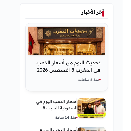
أخر الأخبار
تحديث اليوم من أسعار الذهب
في المغرب 8 اغسطس 2026
كم عسر الجنية الذهب
منذ 5 ساعات
أسعار الذهب اليوم في
السعودية السبت 8
أغسطس 2026 — تحديث
منذ 14 ساعة
مباشر
أسعار الذهب اليوم في