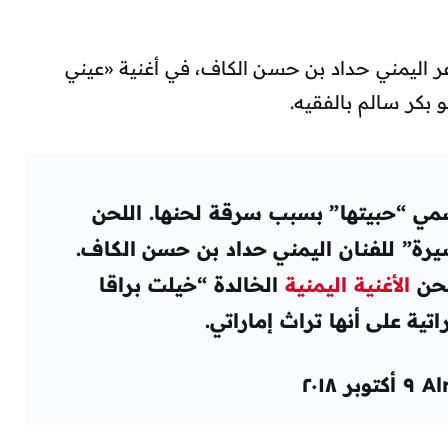
اعر اليمني حداد بن حسن الكاف، في أغنية «عيني
 بكر سالم بالفقيه.
ي “حبيتها” بسبب سرقة لحنها. اللحن
رة” للفنان اليمني حداد بن حسن الكاف.
لحن
الأغنية اليمنية
الخالدة “خيلت براقا
تية على أنها تراث إماراتي.