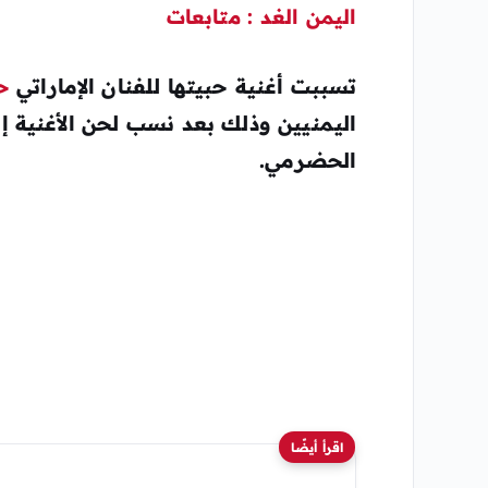
اليمن الغد : متابعات
تسببت أغنية حبيتها للفنان الإماراتي
ح
اليمنيين وذلك بعد نسب لحن الأغنية إلى
الحضرمي.
اقرأ أيضًا