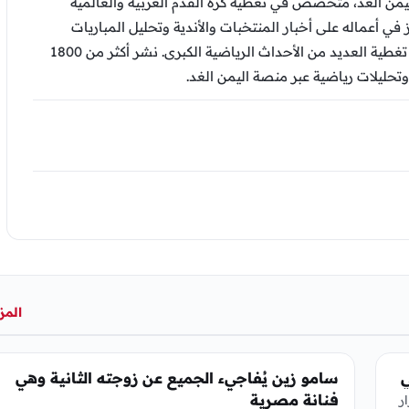
من الغد، متخصص في تغطية كرة القدم العربية والعالمية
ز في أعماله على أخبار المنتخبات والأندية وتحليل المباريات
والتقارير الرياضية، وشارك في تغطية العديد من الأحداث الرياضية الكبرى. نشر أكثر من 1800
وتحليلات رياضية عبر منصة اليمن الغد.
المز
الفن
ي
سامو زين يُفاجيء الجميع عن زوجته الثانية وهي
فنانة مصرية
ر