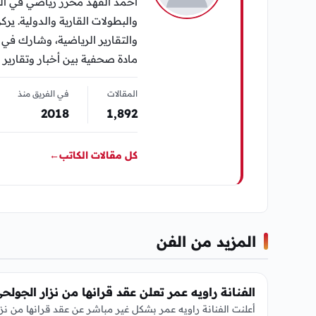
أحمد الفهد محرر رياضي في الي
والبطولات القارية والدولية. يرك
مادة صحفية بين أخبار وتقارير 
المقالات
في الفريق منذ
2018
1٬892
كل مقالات الكاتب
←
المزيد من الفن
الفن
الفنانة راويه عمر تعلن عقد قرانها من نزار الجولح
أعلنت الفنانة راويه عمر بشكل غير مباشر عن عقد قرانها من نزا