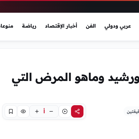
عربي ودولي
الفن
أخبار الإقتصاد
رياضة
منوعا
ورشيد وماهو المرض التي
أ
يقتين
مشاركة
استماع
تركيز
حفظ