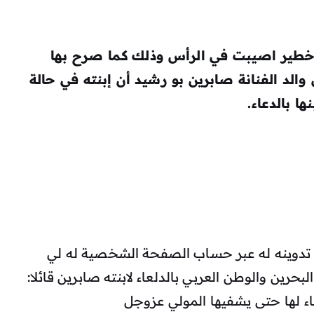
 خطير اصيبت في الرأس وذلك كما صرح بها
والد الفنانة صابرين بو رشيد أن إبنته في حالة
ا بالدعاء.
ي تدوينه له عبر حساب الصفحة الشخصية له لي
حرين والوطن العربي بالدلعاء لابنته صابرين قائلا:
ء لها حتى يشفيها المولي عزوجل