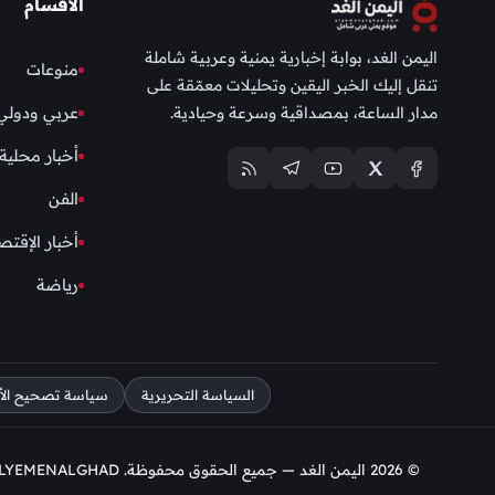
الأقسام
اليمن الغد، بوابة إخبارية يمنية وعربية شاملة
منوعات
تنقل إليك الخبر اليقين وتحليلات معمّقة على
مدار الساعة، بمصداقية وسرعة وحيادية.
عربي ودولي
أخبار محلية
الفن
أخبار الإقتص
رياضة
السياسة التحريرية
سياسة تصحيح الأخط
© 2026 اليمن الغد — جميع الحقوق محفوظة. DESIGN BY ALYEMENALGHAD