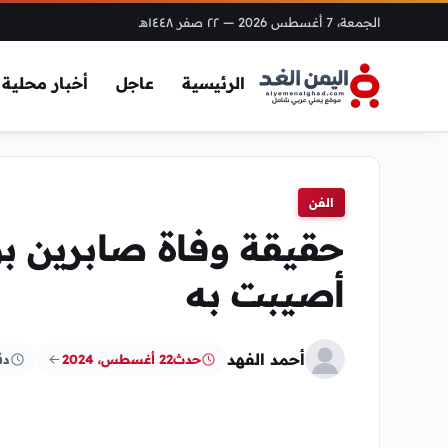
الجمعة، 7 أغسطس 2026
— ٢٢ صفر ١٤٤٨هـ
الرئيسية
عاجل
أخبار محلية
الفن
حقيقة وفاة صابرين ب
أصيبت به
أحمد الفهد
حدث
22 أغسطس، 2024
دق