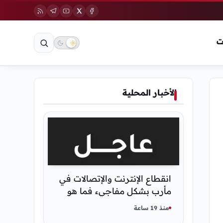
ت
الأخبار المحلية
انقطاع الإنترنت والإتصالات في
مأرب بشكل مفاجيء فما هو
سبب ذلك
منذ 19 ساعة