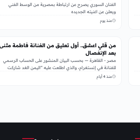
الفنان السوري يصرح عن ارتباطة بمصرية من الوسط الفني
ويعلن عن اغنيته الجديده
منذ يوم
الفن
من قلي اعشق.. أول تعليق من الفنانة فاطمة مثنى
بعد الإنفصال
مصر - القاهرة — بحسب البيان المنشور على الحساب الرسمي
للفنانة في إنستغرام، والذي اطلعت عليه “اليمن الغد شاركت
الفنانة…
منذ 4 أيام