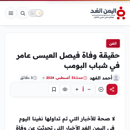
الفن
حقيقة وفاة فيصل العيسى عامر
في شباب البومب
أحمد الفهد
حدث
31 أغسطس، 2024
3 دقائق
أ
مشاركة
استماع
تركيز
حفظ
لا صحة للأخبار التي تم تداولها نفينا اليوم
في اليمن الغد الأخبار التي تحدثت عن وفاة