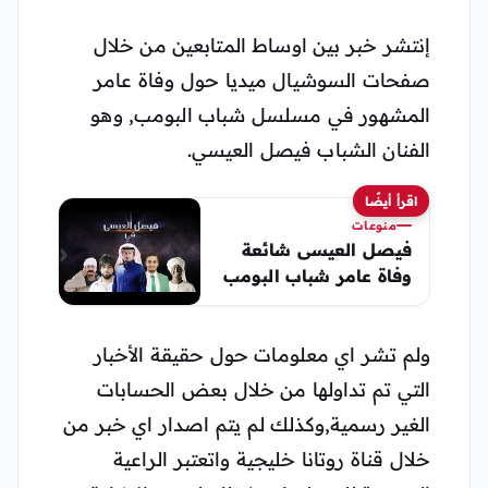
إنتشر خبر بين اوساط المتابعين من خلال
صفحات السوشيال ميديا حول وفاة عامر
المشهور في مسلسل شباب البومب, وهو
الفنان الشباب فيصل العيسي.
اقرأ أيضًا
منوعات
فيصل العيسى شائعة
وفاة عامر شباب البومب
ولم تشر اي معلومات حول حقيقة الأخبار
التي تم تداولها من خلال بعض الحسابات
الغير رسمية,وكذلك لم يتم اصدار اي خبر من
خلال قناة روتانا خليجية واتعتبر الراعية