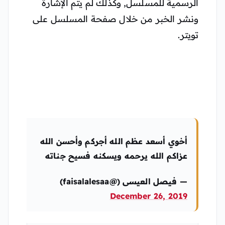
الرسمية للمسلسل, وكذلك لم يتم الإشارة
ونشر الخبر من خلال صفحة المسلسل على
تويتر.
أخوي أسعد عظم الله أجركم وأحسن الله
عزاكم الله يرحمه ويسكنه فسيح جناته
— فيصل العيسى (@faisalalesaa)
December 26, 2019