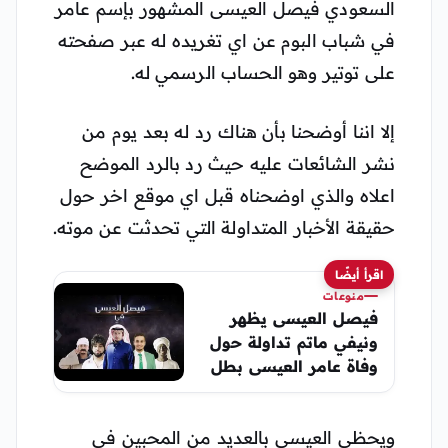
السعودي فيصل العيسى المشهور بإسم عامر
في شباب البوم عن اي تغريده له عبر صفحته
على توتير وهو الحساب الرسمي له.
إلا اننا أوضحنا بأن هناك رد له بعد يوم من
نشر الشائعات عليه حيث رد بالرد الموضح
اعلاه والذي اوضحناه قبل اي موقع اخر حول
حقيقة الأخبار المتداولة التي تحدثت عن موته.
اقرأ أيضًا
منوعات
فيصل العيسى يظهر
ونيفي ماتم تداولة حول
وفاة عامر العيسى بطل
شباب البومب
ويحظى العيسى بالعديد من المحبين في