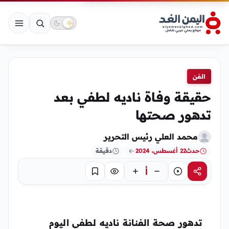
الفن
حقيقة وفاة ناديه لطفي بعد
تدهور صحتها
محمد العلي رئيس التحرير
حدث
22 أغسطس، 2024
دقيقة
أ
مشاركة
استماع
تركيز
حفظ
تدهور صحة الفنانة ناديه لطفي اليوم