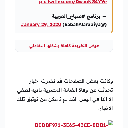
pic.twitter.com/DwauNS4YVe
— برنامج #صباح_العربية
January 29, 2020
(@SabahAlarabiya)
عرض التغريدة كاملة بشكلها التفاعلي
وكانت بعض الصفحات قد نشرت اخبار
تحدثت عن وفاة الفنانة المصرية ناديه لطفي
الا اننا في اليمن الغد لم نامكن من توثيق تلك
الاخبار.