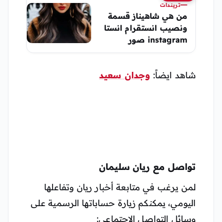
تريندات
من هي شاهيناز قسمة
ونصيب انستقرام انستا
instagram صور
شاهيناز
شاهد ايضاً:
وجدان سعيد
تواصل مع ريان سليمان
لمن يرغب في متابعة أخبار ريان وتفاعلها
اليومي، يمكنكم زيارة حساباتها الرسمية على
وسائل التواصل الاجتماعي: