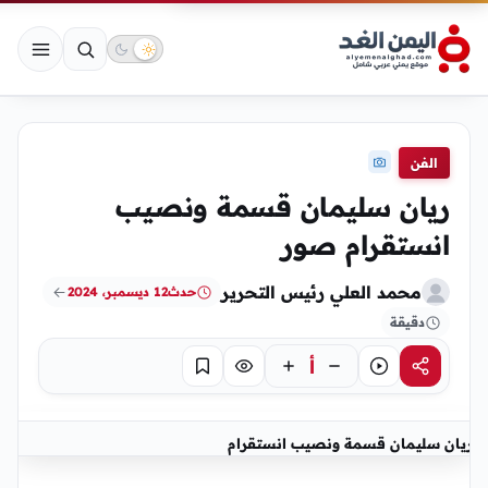
الفن
ريان سليمان قسمة ونصيب
انستقرام صور
محمد العلي رئيس التحرير
حدث
12 ديسمبر، 2024
دقيقة
أ
مشاركة
استماع
تركيز
حفظ
ريان سليمان قسمة ونصيب انستقرام