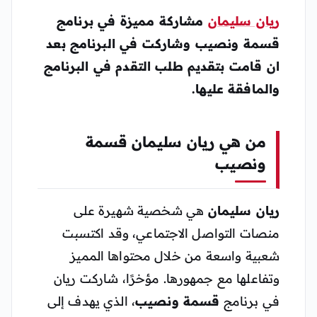
ريان سليمان
مشاركة مميزة في برنامج
قسمة ونصيب وشاركت في البرنامج بعد
ان قامت بتقديم طلب التقدم في البرنامج
والمافقة عليها.
من هي ريان سليمان قسمة
ونصيب
ريان سليمان
هي شخصية شهيرة على
منصات التواصل الاجتماعي، وقد اكتسبت
شعبية واسعة من خلال محتواها المميز
وتفاعلها مع جمهورها. مؤخرًا، شاركت ريان
في برنامج
قسمة ونصيب
، الذي يهدف إلى