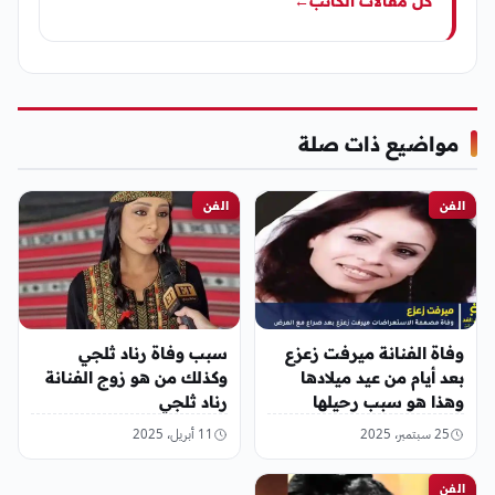
كل مقالات الكاتب
←
مواضيع ذات صلة
الفن
الفن
وفاة الفنانة ميرفت زعزع
سبب وفاة رناد ثلجي
بعد أيام من عيد ميلادها
وكذلك من هو زوج الفنانة
وهذا هو سبب رحيلها
رناد ثلجي
25 سبتمبر، 2025
11 أبريل، 2025
الفن