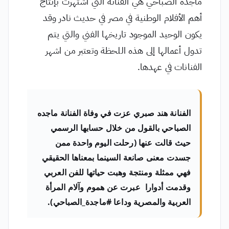
ماجدة الصباحي هي الفنانة التي اشتهرت بإنتاج
أهم الأفلام الوطنية في مصر في حديث نادر وقد
يكون الوحيد الموجود تاريخها الفني والتي يتم
تدول أعمالها إلى هذه اللحظة وتعتبر من اشهر
الفنانات في عهدها.
الفنانة هند صبري عزت في وفاة الفنانة ماجده
الصباحي بالقول من خلال حسابها الرسمي
حيث قالت عنها (رحلت اليوم واحدة ممن
جسدت معنى صانعة السينما بمعناها الحقيقي
فهي ممثلة ومنتجة وهبت حياتها للفن العربي
وقدمت أدوارا عبرت عن هموم وآلام المرأة
العربية والمصرية وداعا #ماجدة_الصباحي).