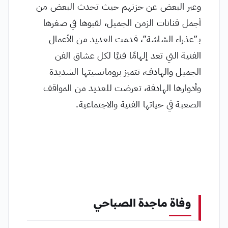
وعبر البعض عن حزنهم حيث تحدث البعض من
أجمل فنانات الزمن الجميل، لقبوها في صغرها
بـ”عذراء الشاشة”، قدمت العديد من الأعمال
الفنية التي تعد إلهامًا فنيًا لكل عشاق الفن
الجميل والهادف، تتميز برومانسيتها الشديدة
وأدوارها الهادفة، تعرضت للعديد من المواقف
الصعبة في حياتها الفنية والاجتماعية.
وفاة ماجدة الصباحي