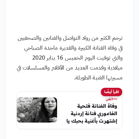
ترحم الكثير من رواد التواصل والفنانين والصحفيين
في وفاة الفنانة الكبيرة والقديرة ماجدة الصباحي
والتي توفيت اليوم الخميس 16 يناير 2020
ميلادية وقدمت العديد من الأفلام والمسلسلات في
مسيرتها الفنية الطويلة.
اقرأ أيضًا
الفن
وفاة الفنانة فتحية
الفاعوري فنانة إردنية
إشتهرت بأغنية بحبك يا
عقرب