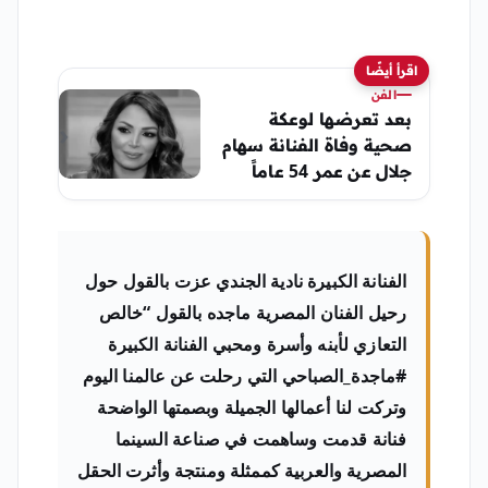
اقرأ أيضًا
الفن
بعد تعرضها لوعكة
صحية وفاة الفنانة سهام
جلال عن عمر 54 عاماً
الفنانة الكبيرة نادية الجندي عزت بالقول حول
رحيل الفنان المصرية ماجده بالقول “خالص
التعازي لأبنه وأسرة ومحبي الفنانة الكبيرة
#ماجدة_الصباحي التي رحلت عن عالمنا اليوم
وتركت لنا أعمالها الجميلة وبصمتها الواضحة
فنانة قدمت وساهمت في صناعة السينما
المصرية والعربية كممثلة ومنتجة وأثرت الحقل