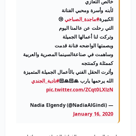
خالص التعازي
لأبنه وأسرة ومحبي الفنانة
الكبيرة
#ماجدة_الصباحي
😢
التي رحلت عن عالمنا اليوم
وتركت لنا أعمالها الجميلة
وبصمتها الواضحه فنانة قدمت
وساهمت في صناعةالسينما المصرية والعربية
كممثلة وكمنتجه
وأثرت الحقل الفني بالأعمال الجميلة المتميزة
الله يرحمها يارب 🙏🏻🙏🏻
#نادية_الجندي
pic.twitter.com/ZCqt0LXlzN
— Nadia Elgendy (@NadiaAlGindi)
January 16, 2020