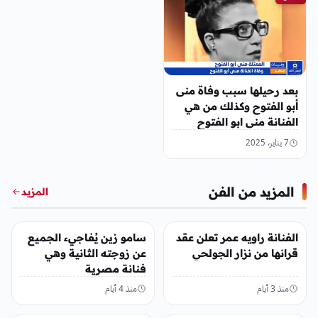
بعد رحيلها سبب وفاة منى
أبو الفتوح وكذلك من هي
الفنانة منى ابو الفتوح
7 يناير، 2025
المزيد من الفن
المزيد
الفن
الفن
الفنانة راويه عمر تعلن عقد
سامو زين يُفاجيء الجميع
قرانها من نزار الجولحي
عن زوجته الثانية وهي
فنانة مصرية
منذ 3 أيام
منذ 4 أيام