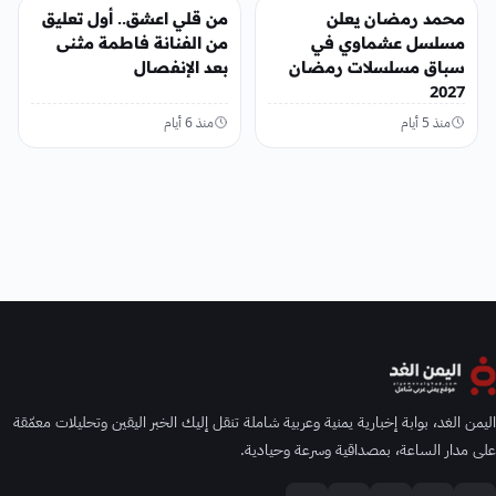
الفن
الفن
محمد رمضان يعلن
من قلي اعشق.. أول تعليق
مسلسل عشماوي في
من الفنانة فاطمة مثنى
سباق مسلسلات رمضان
بعد الإنفصال
2027
منذ 5 أيام
منذ 6 أيام
اليمن الغد، بوابة إخبارية يمنية وعربية شاملة تنقل إليك الخبر اليقين وتحليلات معمّقة
على مدار الساعة، بمصداقية وسرعة وحيادية.