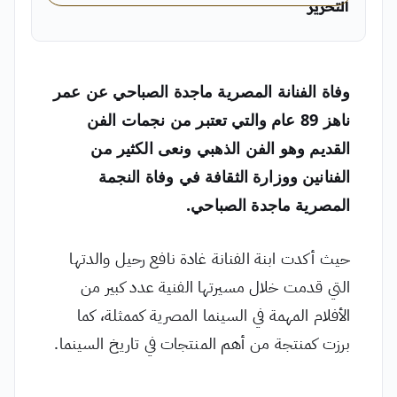
التحرير
محمد العلي رئيس التحرير في «اليمن الغد»
وفاة الفنانة المصرية ماجدة الصباحي عن عمر
ناهز 89 عام والتي تعتبر من نجمات الفن
القديم وهو الفن الذهبي ونعى الكثير من
الفنانين ووزارة الثقافة في وفاة النجمة
المصرية ماجدة الصباحي.
حيث أكدت ابنة الفنانة غادة نافع رحيل والدتها
التي قدمت خلال مسيرتها الفنية عدد كبير من
الأفلام المهمة في السينما المصرية كممثلة، كما
برزت كمنتجة من أهم المنتجات في تاريخ السينما.