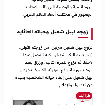
الرومانسية والوطنية التي نالت إعجاب
الجمهور في مختلف أنحاء العالم العربي.
زوجة نبيل شعيل وحياته العائلية
تزوج نبيل شعيل مرتين. من زوجته الأولى،
رُزق بابنه البكر شعيل، لكنه انفصل عنها
لاحقًا. ثم تزوج للمرة الثانية، ورُزق بعبد
الوهاب وزينة. رغم شهرته الكبيرة، يحرص
نبيل شعيل على إبقاء حياته الشخصية بعيدة
عن الأضواء والإعلام.
اقرأ أيضًا
الفن