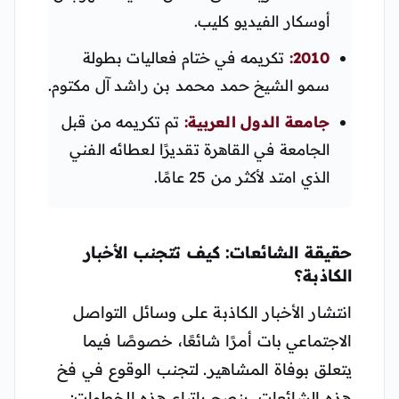
أوسكار الفيديو كليب.
2010:
تكريمه في ختام فعاليات بطولة
سمو الشيخ حمد محمد بن راشد آل مكتوم.
جامعة الدول العربية:
تم تكريمه من قبل
الجامعة في القاهرة تقديرًا لعطائه الفني
الذي امتد لأكثر من 25 عامًا.
حقيقة الشائعات: كيف تتجنب الأخبار
الكاذبة؟
انتشار الأخبار الكاذبة على وسائل التواصل
الاجتماعي بات أمرًا شائعًا، خصوصًا فيما
يتعلق بوفاة المشاهير. لتجنب الوقوع في فخ
هذه الشائعات، ينصح باتباع هذه الخطوات: