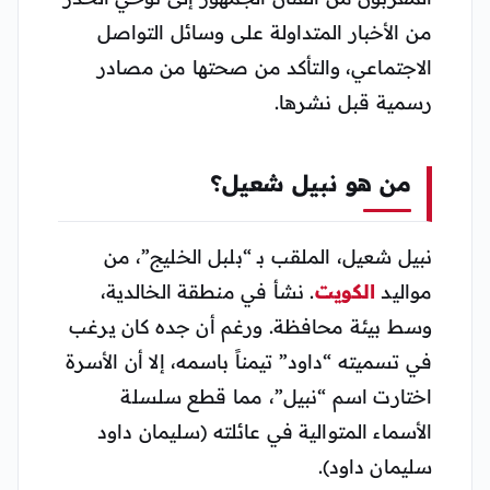
من الأخبار المتداولة على وسائل التواصل
الاجتماعي، والتأكد من صحتها من مصادر
رسمية قبل نشرها.
من هو نبيل شعيل؟
نبيل شعيل، الملقب بـ “بلبل الخليج”، من
مواليد
الكويت
. نشأ في منطقة الخالدية،
وسط بيئة محافظة. ورغم أن جده كان يرغب
في تسميته “داود” تيمناً باسمه، إلا أن الأسرة
اختارت اسم “نبيل”، مما قطع سلسلة
الأسماء المتوالية في عائلته (سليمان داود
سليمان داود).