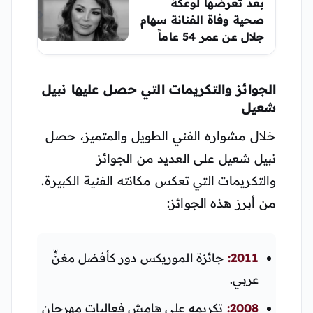
بعد تعرضها لوعكة
صحية وفاة الفنانة سهام
جلال عن عمر 54 عاماً
الجوائز والتكريمات التي حصل عليها نبيل
شعيل
خلال مشواره الفني الطويل والمتميز، حصل
نبيل شعيل على العديد من الجوائز
والتكريمات التي تعكس مكانته الفنية الكبيرة.
من أبرز هذه الجوائز:
2011:
جائزة الموريكس دور كأفضل مغنٍّ
عربي.
2008:
تكريمه على هامش فعاليات مهرجان