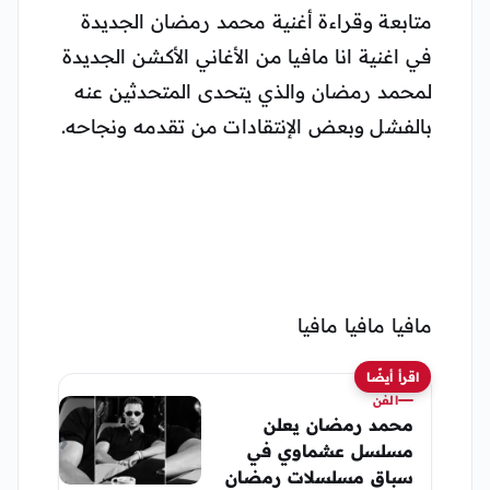
متابعة وقراءة أغنية محمد رمضان الجديدة
في اغنية انا مافيا من الأغاني الأكشن الجديدة
لمحمد رمضان والذي يتحدى المتحدثين عنه
بالفشل وبعض الإنتقادات من تقدمه ونجاحه.
مافيا مافيا مافيا
اقرأ أيضًا
الفن
محمد رمضان يعلن
مسلسل عشماوي في
سباق مسلسلات رمضان