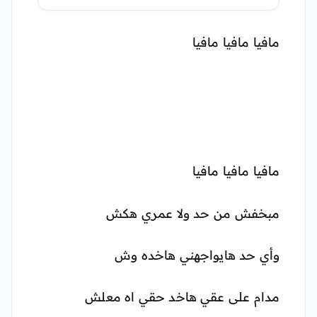
2027
مافيا مافيا مافيا
مافيا مافيا مافيا
مبخفش من حد ولا عمري هكش
وأي حد هايواجهني هاخده وش
مدام على عقي هاخد حقي اه معلش