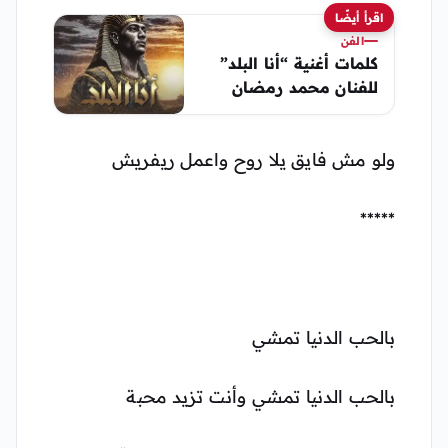
اقرأ أيضًا
الفن
كلمات أغنية “أنا البلد”
للفنان محمد رمضان
ولو مش فايق يلا روح واعمل ريفريش
*****
بالحب الدنيا تمشي
بالحب الدنيا تمشي وأنت تزيد محبة