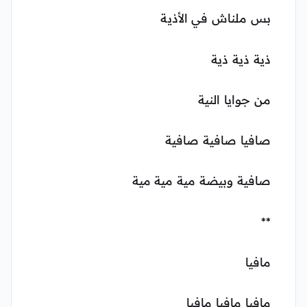
بس ملناش في الأذية
ذية ذية ذية
من جوايا النية
صافيا صافية صافية
صافية وبيضة مية مية مية
**
مافيا
مافيا مافيا مافيا