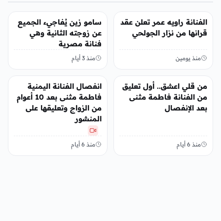
الفن
الفن
الفنانة راويه عمر تعلن عقد
سامو زين يُفاجيء الجميع
قرانها من نزار الجولحي
عن زوجته الثانية وهي
فنانة مصرية
منذ يومين
منذ 3 أيام
الفن
الفن
من قلي اعشق.. أول تعليق
انفصال الفنانة اليمنية
من الفنانة فاطمة مثنى
فاطمة مثنى بعد 10 أعوام
بعد الإنفصال
من الزواج وتعليقها على
المنشور
منذ 6 أيام
منذ 6 أيام