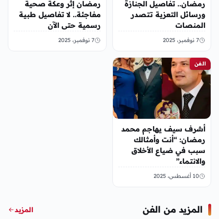
رمضان.. تفاصيل الجنازة
رمضان إثر وعكة صحية
ورسائل التعزية تتصدر
مفاجئة.. لا تفاصيل طبية
المنصات
رسمية حتى الآن
7 نوفمبر، 2025
7 نوفمبر، 2025
الفن
أشرف سيف يهاجم محمد
رمضان: “أنت وأمثالك
سبب في ضياع الأخلاق
والانتماء”
10 أغسطس، 2025
المزيد من الفن
المزيد