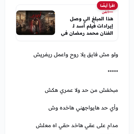
اقرأ أيضًا
الفن
هذا المبلغ الي وصل
إيرادات فيلم أسد لـ
الفنان محمد رمضان في
أولى الأيام
ولو مش فايق يلا روح واعمل ريفريش
*****
مبخفش من حد ولا عمري هكش
وأي حد هايواجهني هاخده وش
مدام على عقي هاخد حقي اه معلش