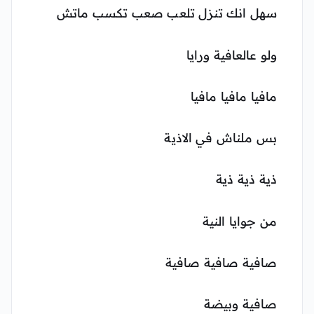
سهل انك تنزل تلعب صعب تكسب ماتش
ولو عالعافية ورايا
مافيا مافيا مافيا
بس ملناش في الاذية
ذية ذية ذية
من جوايا النية
صافية صافية صافية
صافية وبيضة