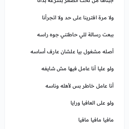
جبناها من تحت الصفر بسرعة بدأنا
ولا مرة افترينا على حد ولا اتجرأنا
ببعت رسالة للي حاطتني جوه راسه
أصله مشغول بيا علشان عارف أساسه
ولو عليا أنا عامل فيها مش شايفه
أنا عامل خاطر بس لأهله وناسه
ولو على العافيا ورايا
مافيا مافيا مافيا