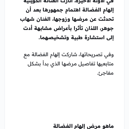
في الآونة الأخيرة، أثارت الفنانة الكويتية
إلهام الفضالة
اهتمام جمهورها بعد أن
تحدثت عن مرضها وزوجها، الفنان
شهاب
جوهر
، اللذان تأثرا بأعراض مشابهة أدت
إلى استشارة طبية وتشخيصهما.
وفي تصريحاتها، شاركت إلهام الفضالة مع
متابعيها تفاصيل مرضها الذي بدأ بشكل
مفاجئ.
ماهو مرض إلهام الفضالة