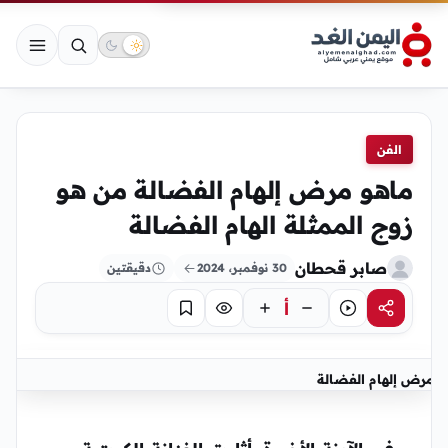
الفن
ماهو مرض إلهام الفضالة من هو
زوج الممثلة الهام الفضالة
صابر قحطان
30 نوفمبر، 2024
دقيقتين
أ
مشاركة
استماع
تركيز
حفظ
مرض إلهام الفضالة