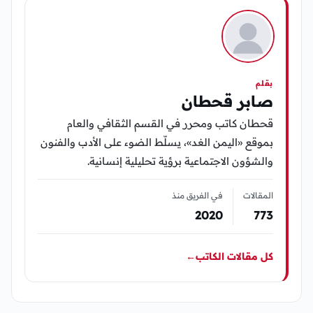
بقلم
صابر قحطان
قحطان كاتب ومحرر في القسم الثقافي والعام
بموقع «اليمن الغد»، يسلّط الضوء على الأدب والفنون
والشؤون الاجتماعية برؤية تحليلية إنسانية.
المقالات
في الفريق منذ
2020
773
كل مقالات الكاتب
←