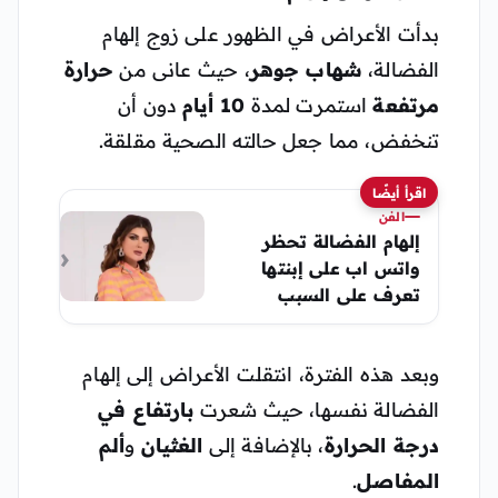
بدأت الأعراض في الظهور على زوج إلهام
الفضالة،
شهاب جوهر
، حيث عانى من
حرارة
مرتفعة
استمرت لمدة
10 أيام
دون أن
تنخفض، مما جعل حالته الصحية مقلقة.
اقرأ أيضًا
الفن
إلهام الفضالة تحظر
واتس اب على إبنتها
تعرف على السبب
وبعد هذه الفترة، انتقلت الأعراض إلى إلهام
الفضالة نفسها، حيث شعرت
بارتفاع في
درجة الحرارة
، بالإضافة إلى
الغثيان
و
ألم
المفاصل
.