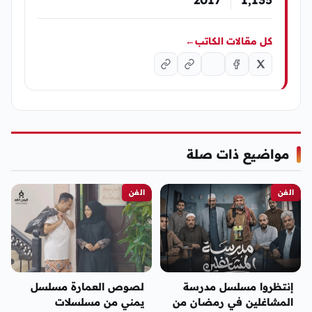
كل مقالات الكاتب
←
مواضيع ذات صلة
الفن
الفن
إنتظروا مسلسل مدرسة
لصوص العمارة مسلسل
المشاغلين في رمضان من
يمني من مسلسلات