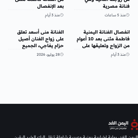
فنانة مصرية
بعد الإنفصال
منذ 5 ساعات
منذ 3 أيام
الفن
الفن
انفصال الفنانة اليمنية
الفنانة منى أسعد تعلق
فاطمة مثنى بعد 10 أعوام
على زواج الفنان أصيل
من الزواج وتعليقها على
حزام يفاجيء الجميع
المنشور
منذ 3 أيام
28 يوليو، 2026
اليمن الغد، بوابة إخبارية يمنية وعربية شاملة تنقل إليك الخبر اليقين