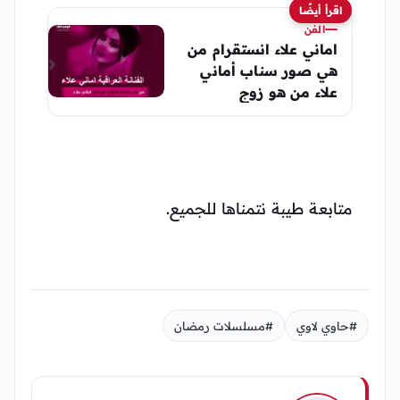
اقرأ أيضًا
الفن
اماني علاء انستقرام من
هي صور سناب أماني
علاء من هو زوج
متابعة طيبة نتمناها للجميع.
#حاوي لاوي
#مسلسلات رمضان