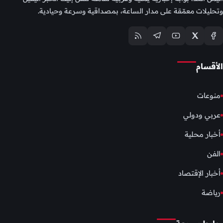
وتحليلات معمّقة على مدار الساعة، بمصداقية وسرعة وحيادية.
الأقسام
منوعات
عربي ودولي
أخبار محلية
الفن
أخبار الإقتصاد
رياضة