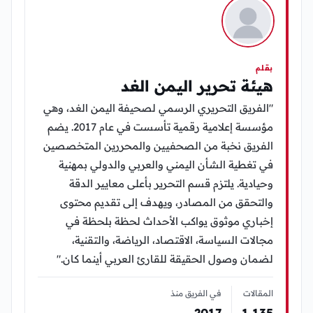
بقلم
هيئة تحرير اليمن الغد
"الفريق التحريري الرسمي لصحيفة اليمن الغد، وهي
مؤسسة إعلامية رقمية تأسست في عام 2017. يضم
الفريق نخبة من الصحفيين والمحررين المتخصصين
في تغطية الشأن اليمني والعربي والدولي بمهنية
وحيادية. يلتزم قسم التحرير بأعلى معايير الدقة
والتحقق من المصادر، ويهدف إلى تقديم محتوى
إخباري موثوق يواكب الأحداث لحظة بلحظة في
مجالات السياسة، الاقتصاد، الرياضة، والتقنية،
لضمان وصول الحقيقة للقارئ العربي أينما كان."
المقالات
في الفريق منذ
2017
1٬135