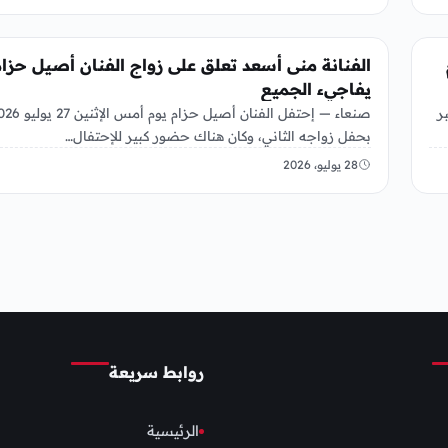
الفن
ام
الفنانة منى أسعد تعلق على زواج الفنان أصيل حزام
يفاجيء الجميع
صنعاء — إحتفل الفنان أصيل حزام يوم أمس ا
ر
بحفل زواجه الثاني، وكان هناك حضور كبير للإحتفال…
28 يوليو، 2026
روابط سريعة
الرئيسية