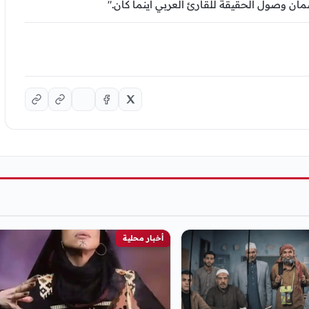
ضمان وصول الحقيقة للقارئ العربي أينما كان."
أخبار محلية