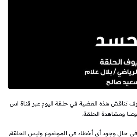
وف تناقش هذه القضية في حلقة اليوم عبر قناة اس
عنا ومشاهدة الحلقة.
في حال وجود أي أخطاء في الموضوع وليس الحلقة,