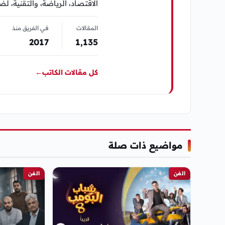
الاقتصاد، الرياضة، والتقنية، ل
المقالات
في الفريق منذ
2017
1٬135
كل مقالات الكاتب
←
مواضيع ذات صلة
الفن
الفن