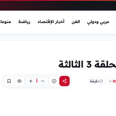
عربي ودولي
الفن
أخبار الإقتصاد
رياضة
منوعا
الثالثة
أ
دقيقة
مشاركة
استماع
تركيز
حفظ