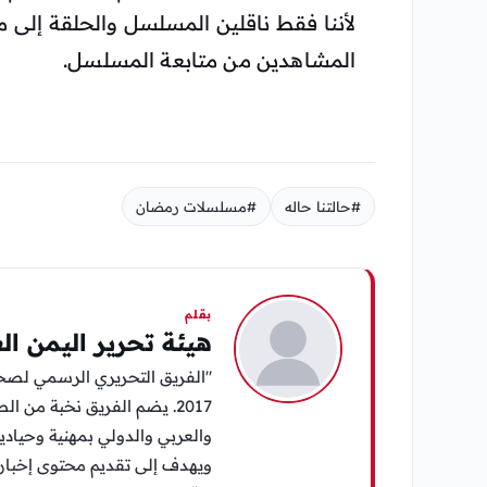
لأننا فقط ناقلين المسلسل والحلقة إلى 
المشاهدين من متابعة المسلسل.
#حالتنا حاله
#مسلسلات رمضان
بقلم
هيئة تحرير اليمن ال
"الفريق التحريري الرسمي لصح
2017. يضم الفريق نخبة من
والعربي والدولي بمهنية وحيادية
ويهدف إلى تقديم محتوى إخبار