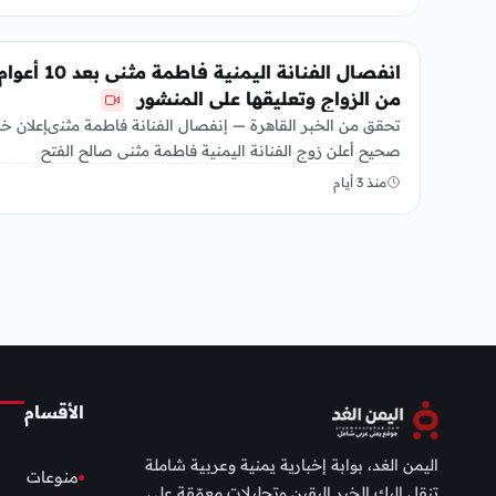
الفن
انفصال الفنانة اليمنية فاطمة مثنى بعد 10 أعو
من الزواج وتعليقها على المنشور
تحقق من الخبر القاهرة — إنفصال الفنانة فاطمة مثنىإعلان خب
صحيح أعلن زوج الفنانة اليمنية فاطمة مثنى صالح الفتح
انفصالهما…
منذ 3 أيام
الأقسام
اليمن الغد، بوابة إخبارية يمنية وعربية شاملة
منوعات
تنقل إليك الخبر اليقين وتحليلات معمّقة على