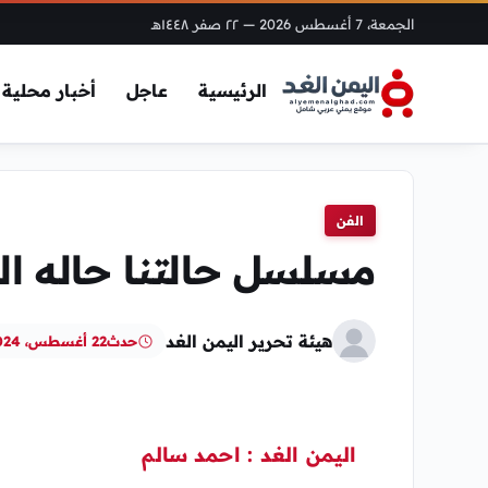
الجمعة، 7 أغسطس 2026
— ٢٢ صفر ١٤٤٨هـ
الرئيسية
عاجل
أخبار محلية
الفن
مسلسل حالتنا حاله الحلقة 3 
هيئة تحرير اليمن الغد
حدث
22 أغسطس، 2024
اليمن الغد : احمد سالم