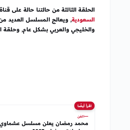
الحلقة الثالثة من حالتنا حالة على قناة sbc, مسلسل خليجي سعودي جديد على القنوا
السعودية
, ويعالج المسلسل العديد من
والخليجي والعربي بشكل عام, وحلقة ا
اقرأ أيضًا
الفن
محمد رمضان يعلن مسلسل عشماوي 