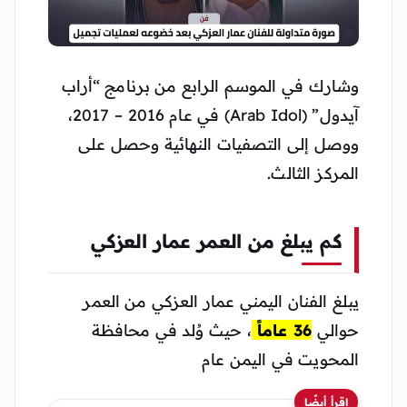
وشارك في الموسم الرابع من برنامج “أراب
آيدول” (Arab Idol) في عام 2016 – 2017،
ووصل إلى التصفيات النهائية وحصل على
المركز الثالث.
كم يبلغ من العمر عمار العزكي
يبلغ الفنان اليمني عمار العزكي من العمر
حوالي
36 عاماً
، حيث وُلد في محافظة
المحويت في اليمن عام
اقرأ أيضًا