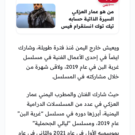
الفن
من هو عمار العزكي
السيرة الذاتية حسابه
تيك توك انستقرام فيس
بوك
ويعيش خارج اليمن مُنذ فترة طويلة، وشارك
ايضاً في إحدى الأعمال الفنية في مسلسل
غربة البن في عام 2019، ولاقى شهرة من
خلال مشاركته في المسلسل.
حيث شارك الفنان والمطرب اليمني عمار
العزكي في عدد من المسلسلات الدرامية
اليمنية، أبرزها دوره في مسلسل “غربة البن”
عام 2019، ومسلسل “ليالي الجحملية”
بموسميه الأول في عام 2021 والثاني في عام