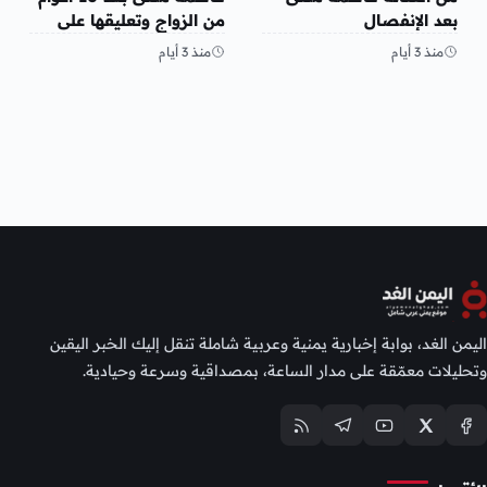
بعد الإنفصال
من الزواج وتعليقها على
المنشور
منذ 3 أيام
منذ 3 أيام
اليمن الغد، بوابة إخبارية يمنية وعربية شاملة تنقل إليك الخبر اليقين
وتحليلات معمّقة على مدار الساعة، بمصداقية وسرعة وحيادية.