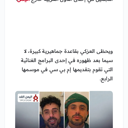
ويحظى العزكي بقاعدة جماهيرية كبيرة، لا
سيما بعد ظهوره في إحدى البرامج الغنائية
التي تقوم بتقديمها إم بي سي في موسمها
الرابع.