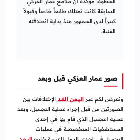
الخطوة، مؤكدة أن ملامح عمار العزكي
السابقة كانت تمتلك طابعاً خاصاً وقبولاً
كبيراً لدى الجمهور منذ بداية انطلاقته
الفنية.
صور عمار العزكي قبل وبعد
ونعرض لكم عبر
اليمن الغد
الإختلافات بين
الصورتين من قبل إجراء عملية التجميل، وبعد
عملية التجميل الذي قام بها في إحدى
المستشفيات المتخصصة في عمليات
التجميل في إحدى الدول العربية خارج
اليمن
.