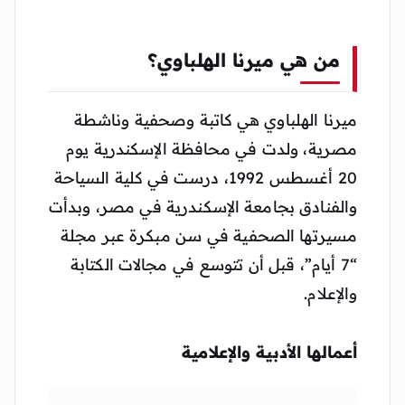
من هي ميرنا الهلباوي؟
ميرنا الهلباوي هي كاتبة وصحفية وناشطة
مصرية، ولدت في محافظة الإسكندرية يوم
20 أغسطس 1992، درست في كلية السياحة
والفنادق بجامعة الإسكندرية في مصر، وبدأت
مسيرتها الصحفية في سن مبكرة عبر مجلة
“7 أيام”، قبل أن تتوسع في مجالات الكتابة
والإعلام.
أعمالها الأدبية والإعلامية