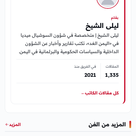
بقلم
ليلى الشيخ
ليلى الشيخ | متخصصة في شؤون السوشيال ميديا
في «اليمن الغد»، تكتب تقارير وأخبار عن الشؤون
الداخلية والسياسات الحكومية والبرلمانية في اليمن.
المقالات
في الفريق منذ
2021
1٬335
كل مقالات الكاتب
←
المزيد من الفن
المزيد