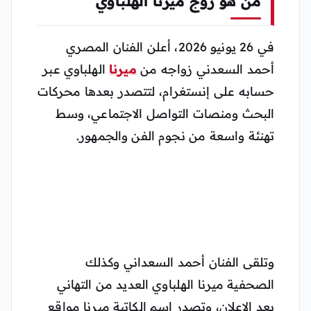
من هو زوج ميرنا الهلباوي
في 26 يونيو 2026، أعلن الفنان المصري
أحمد السعدني زواجه من
ميرنا
الهلباوي عبر
حسابه على إنستغرام، لتتصدر بعدها محركات
البحث ومنصات التواصل الاجتماعي، وسط
تهنئة واسعة من نجوم الفن والجمهور.
وتلقى الفنان أحمد السعداني وكذلك
الصحفية ميرنا الهلباوي العديد من التهاني
بعد الإعلان، وتصدر إسم الكاتبة ميرنا مواقع