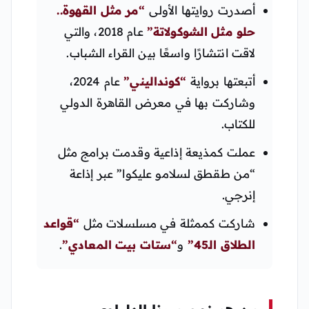
أصدرت روايتها الأولى
“مر مثل القهوة..
حلو مثل الشوكولاتة”
عام 2018، والتي
لاقت انتشارًا واسعًا بين القراء الشباب.
أتبعتها برواية
“كونداليني”
عام 2024،
وشاركت بها في معرض القاهرة الدولي
للكتاب.
عملت كمذيعة إذاعية وقدمت برامج مثل
“من طقطق لسلامو عليكوا” عبر إذاعة
إنرجي.
شاركت كممثلة في مسلسلات مثل
“قواعد
الطلاق الـ45”
و
“ستات بيت المعادي”
.