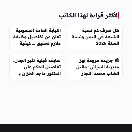
الأكثر قراءة لهذا الكاتب
هل تعرف كم نسبة
النيابة العامة السعودية
الشيعة في اليمن ونسبة
تعلن عن تفاصيل وظيفة
السنة 2026
ملازم تحقيق … كيفية
التقديم والشروط
المطلوبة
📰 جريمة مروعة تهز
سابقة قبلية تثير الجدل:
مديرية السياني: مقتل
تفاصيل الحكم على
الشاب محمد النجار
الدكتور ماجد الخزان بـ
تحت التعذيب
250 ثوراً وإغلاق عيادته
بصنعاء