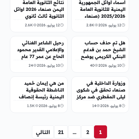
أسماء أوائل الجمهورية
نتائج الثانوية العامة
اليمنية للثانوية العامة
اليمن صنعاء 2026 اوائل
2025/2026 (صنعاء
الثانوية ثالث ثانوي
وعموم المحافظات)
الجمهورية
12 يوليو، 2026
2.8K
12 يوليو، 2026
2.6K
أخبار محلية
أخبار محلية
هل تم حذف حساب
رحيل الشاعر الغنائي
الشيخ حمد بن فدغم
والإعلامي القدير محمود
البنكي الكريمي يوضح
الحاج عن عمر 77 عام
10 يوليو، 2026
40
10 يوليو، 2026
24
أخبار محلية
أخبار محلية
وزوارة الداخلية في
من هي إيمان حُميد
صنعاء تحقق في شكوى
الناشطة الحقوقية
ليلى المقطري ضد مركز
اليمنية رئيسة إنصاف
شرطة باجل
للحقوق والتنمية
8 يوليو، 2026
14
8 يوليو، 2026
1.5K
1
2
…
21
التالي