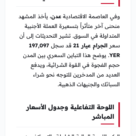
وفي العاصمة الاقتصادية
عدن
، يأخذ المشهد
منحنى آخر متأثراً بتسعيرة العملة الأجنبية
المتداولة في السوق. تشير التحديثات إلى أن
سعر
الجرام عيار 21
قد سجل
197,097
YER
. يوضح هذا التباين السعري بين المدن
حجم الفجوة في القوة الشرائية، ويدفع
العديد من المدخرين للتوجه نحو شراء
السبائك والجنيهات الذهبية.
اللوحة التفاعلية وجدول الأسعار
المباشر