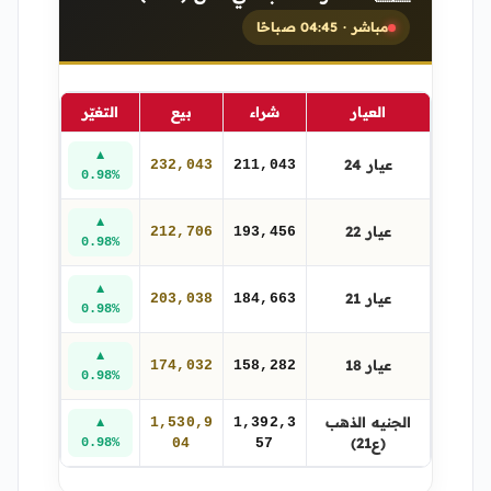
مباشر · 04:45 صباحًا
العيار
شراء
بيع
التغيّر
▲
عيار 24
232,043
211,043
0.98%
▲
عيار 22
212,706
193,456
0.98%
▲
عيار 21
203,038
184,663
0.98%
▲
عيار 18
174,032
158,282
0.98%
الجنيه الذهب
1,530,9
1,392,3
▲
(ع21)
0.98%
04
57