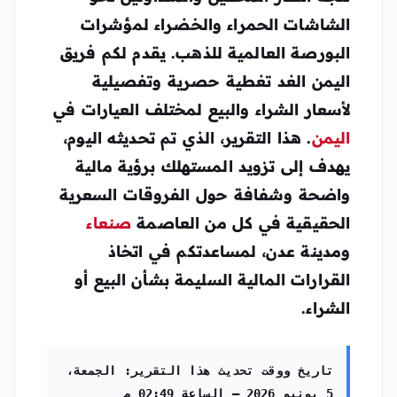
الشاشات الحمراء والخضراء لمؤشرات
البورصة العالمية للذهب. يقدم لكم فريق
اليمن الغد
تغطية حصرية وتفصيلية
لأسعار الشراء والبيع لمختلف العيارات في
اليمن
. هذا التقرير، الذي تم تحديثه اليوم،
يهدف إلى تزويد المستهلك برؤية مالية
واضحة وشفافة حول الفروقات السعرية
الحقيقية في كل من العاصمة
صنعاء
ومدينة عدن، لمساعدتكم في اتخاذ
القرارات المالية السليمة بشأن البيع أو
الشراء.
تاريخ ووقت تحديث هذا التقرير: الجمعة،
5 يونيو 2026 – الساعة 02:49 م