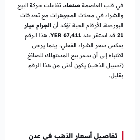
في قلب العاصمة
صنعاء
، تفاعلت حركة البيع
والشراء في محلات المجوهرات مع تحديثات
البورصة. الأرقام الحية تؤكد أن
الجرام عيار
21
قد استقر عند
67,411 YER
. هذا الرقم
يعكس سعر الشراء الفعلي، بينما يرجى
الانتباه إلى أن سعر بيع المستهلك للصائغ
(تسييل الذهب) يكون أدنى من هذا الرقم
بقليل.
تفاصيل أسعار الذهب في عدن