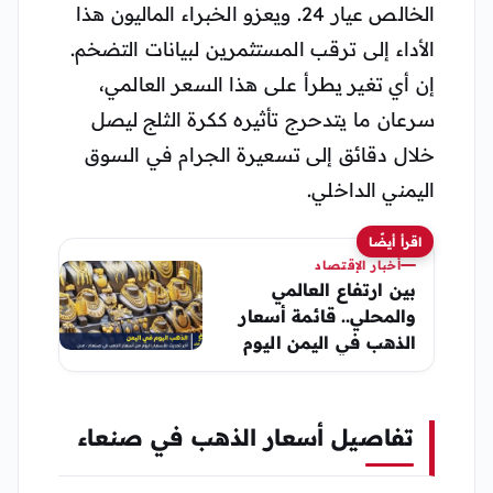
الخالص عيار 24. ويعزو الخبراء الماليون هذا
الأداء إلى ترقب المستثمرين لبيانات التضخم.
إن أي تغير يطرأ على هذا السعر العالمي،
سرعان ما يتدحرج تأثيره ككرة الثلج ليصل
خلال دقائق إلى تسعيرة الجرام في السوق
اليمني الداخلي.
اقرأ أيضًا
أخبار الإقتصاد
بين ارتفاع العالمي
والمحلي.. قائمة أسعار
الذهب في اليمن اليوم
الثلاثاء، 9 يونيو 2026
تفاصيل أسعار الذهب في صنعاء