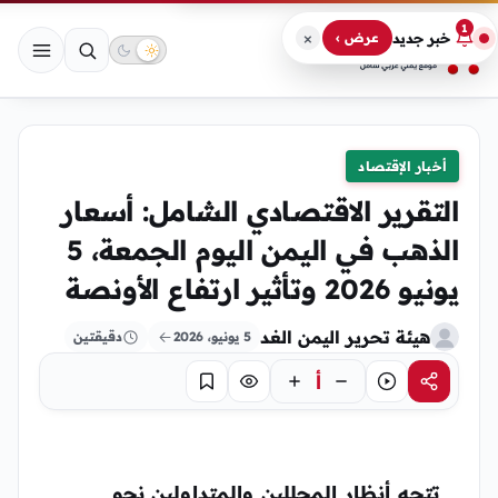
1
×
خبر جديد
عرض ›
أخبار الإقتصاد
التقرير الاقتصادي الشامل: أسعار
الذهب في اليمن اليوم الجمعة، 5
يونيو 2026 وتأثير ارتفاع الأونصة
هيئة تحرير اليمن الغد
5 يونيو، 2026
دقيقتين
أ
مشاركة
استماع
تركيز
حفظ
تتجه أنظار المحللين والمتداولين نحو