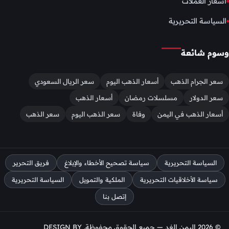
اسعار العملات
السياسة التحريرية
وسوم شائعة
سعر الجرام الذهب
أسعار الذهب اليوم
سعر الريال السعودي
سعر الدولار
مسلسلات رمضان
أسعار الذهب
أسعار الذهب في اليمن
وفاة
سعر الذهب اليوم
سعر الذهب
السياسة التحريرية
سياسة تصحيح الأخطاء والإبلاغ
فريق التحرير
سياسة الأخلاقيات التحريرية
الملكية والتمويل
السياسة التحريرية
إتصل بنا
© 2026 اليمن الغد — جميع الحقوق محفوظة. DESIGN BY