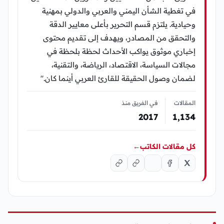
في تغطية الشأن اليمني والعربي والدولي بمهنية
وحيادية. يلتزم قسم التحرير بأعلى معايير الدقة
والتحقق من المصادر، ويهدف إلى تقديم محتوى
إخباري موثوق يواكب الأحداث لحظة بلحظة في
مجالات السياسة، الاقتصاد، الرياضة، والتقنية،
لضمان وصول الحقيقة للقارئ العربي أينما كان."
المقالات
في الفريق منذ
2017
1٬134
كل مقالات الكاتب
←