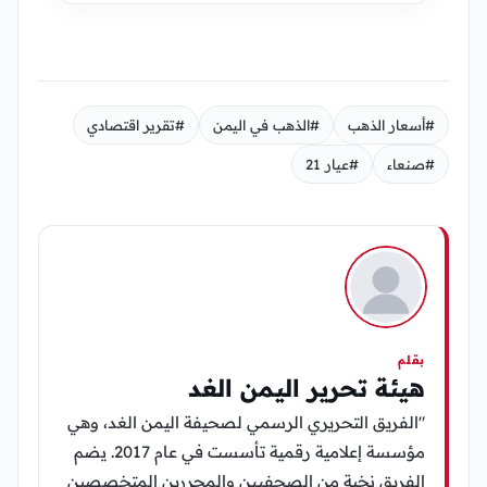
#أسعار الذهب
#الذهب في اليمن
#تقرير اقتصادي
#صنعاء
#عيار 21
بقلم
هيئة تحرير اليمن الغد
"الفريق التحريري الرسمي لصحيفة اليمن الغد، وهي
مؤسسة إعلامية رقمية تأسست في عام 2017. يضم
الفريق نخبة من الصحفيين والمحررين المتخصصين