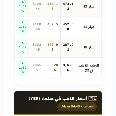
▲
$126.
474.1
474.1
عيار 22
1.02
44
3
3
%
▲
$120.
452.5
452.5
عيار 21
1.02
69
8
8
%
▲
$103.
387.9
387.9
عيار 18
1.02
45
3
3
%
▲
الجنيه الذهب
$965.
3,620
3,620
1.02
(ع21)
51
.66
.66
%
🇾🇪 أسعار الذهب في صنعاء (YER)
مباشر · 04:45 صباحًا