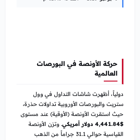
حركة الأونصة في البورصات
العالمية
دولياً، أظهرت شاشات التداول في وول
ستريت والبورصات الأوروبية تداولات حذرة،
حيث استقرت الأونصة (الأوقية) عند مستوى
$4,441.84 دولار أمريكي
. وتزن الأونصة
القياسية حوالي 31.1 جراماً من الذهب