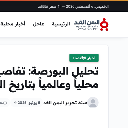
الخميس، 6 أغسطس 2026
— ٢١ صفر ١٤٤٨هـ
الرئيسية
عاجل
أخبار محلية
أخبار الإقتصاد
تحليل البورصة: تفاصي
محلياً وعالمياً بتاريخ الجمعة، 5 
هيئة تحرير اليمن الغد
5 يونيو، 2026
دق