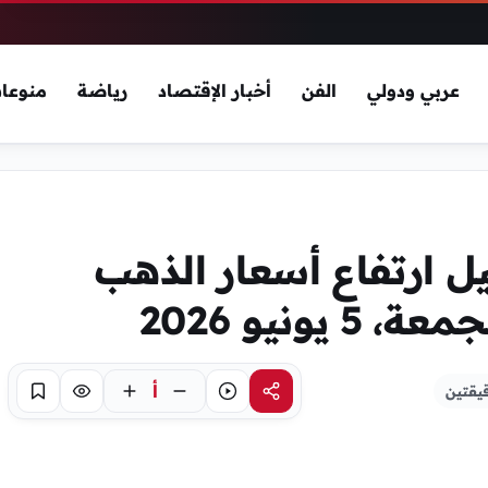
عربي ودولي
الفن
أخبار الإقتصاد
رياضة
منوعا
ل ارتفاع أسعار الذهب
يونيو 2026
أ
يقتين
مشاركة
استماع
تركيز
حفظ