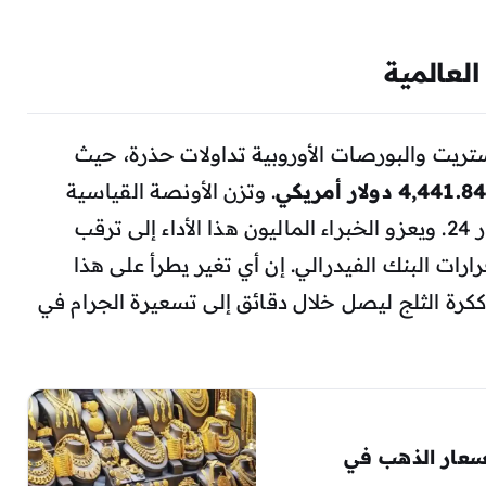
لعالمية
ريت والبورصات الأوروبية تداولات حذرة، حيث
. وتزن الأونصة القياسية
حوالي 31.1 جراماً من الذهب الخالص عيار 24. ويعزو الخبراء الماليون هذا الأداء إلى ترقب
ارات البنك الفيدرالي. إن أي تغير يطرأ على هذا
ككرة الثلج ليصل خلال دقائق إلى تسعيرة الجرام في
أسعار الذهب في