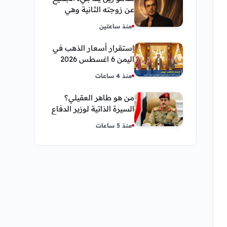
عن زوجته الثانية وهي
فنانة مصرية
منذ ساعتين
إستقرار أسعار الذهب في
اليمن 6 اغسطس 2026
صباح اليوم الخميس
منذ 4 ساعات
من هو طاهر العقيلي؟
السيرة الذاتية لوزير الدفاع
اليمني الجديد وأبرز
منذ 5 ساعات
مناصبه