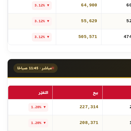
64,900
6
▼ 3.12%
55,629
5
▼ 3.12%
505,571
47
▼ 3.12%
مباشر · 11:45 صباحًا
بيع
التغيّر
227,314
▼ 1.20%
208,371
▼ 1.20%