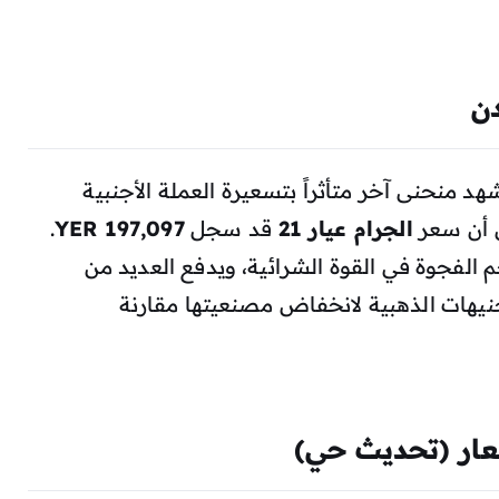
ن
هد منحنى آخر متأثراً بتسعيرة العملة الأجنبية
ى أن سعر
الجرام عيار 21
قد سجل
197,097 YER
.
 الفجوة في القوة الشرائية، ويدفع العديد من
نيهات الذهبية لانخفاض مصنعيتها مقارنة
سعار (تحديث حي)