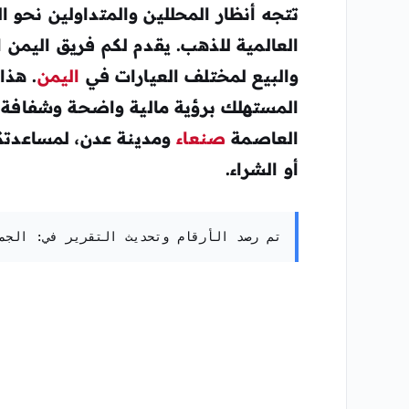
تتجه أنظار المحللين والمتداولين نحو 
العالمية للذهب. يقدم لكم فريق
اليمن ا
والبيع لمختلف العيارات في
اليمن
. هذا
المستهلك برؤية مالية واضحة وشفافة 
العاصمة
صنعاء
ومدينة عدن، لمساعدتكم 
أو الشراء.
تم رصد الأرقام وتحديث التقرير في: الجمعة، 5 يونيو 2026 – الساعة 