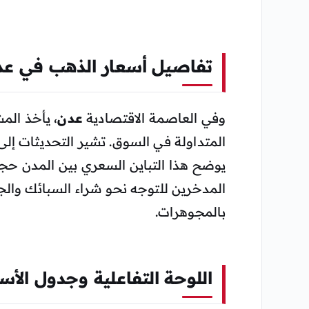
تفاصيل أسعار الذهب في عد
وفي العاصمة الاقتصادية
عدن
، يأخذ المش
المتداولة في السوق. تشير التحديثات إل
يوضح هذا التباين السعري بين المدن حجم
المدخرين للتوجه نحو شراء السبائك والج
بالمجوهرات.
اللوحة التفاعلية وجدول الأ