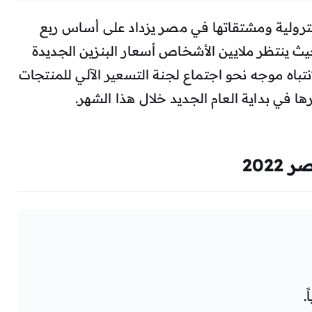
ترولية ومشتقاتها في مصر يزداد على أساس ربع
يث ينتظر ملايين الأشخاص أسعار البنزين الجديدة
م الإعلان عنها في عام 2022 ، والانتباه موجه نحو اجتماع لجنة التسعير الآلي للمنتجات
ها في بداية العام الجديد خلال هذا الشهر.
202