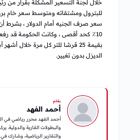
خلال لجنة التسعير المشكلة بقرار من رئي
للبترول ومشتقاته ومتوسط ​​سعر خام برنت 
سعر صرف الجنيه أمام الدولار ، بشرط أن 
بقيمة 25 قرشا للتر كل مرة خلال أش
الديزل بدون تغيير.
بقلم
أحمد الفهد
أحمد الفهد محرر رياضي في الي
والبطولات القارية والدولية. يرك