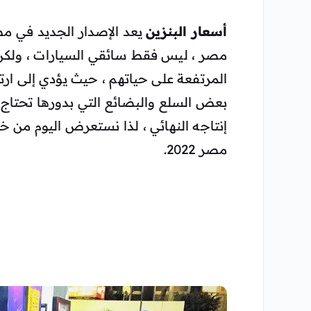
أسعار البنزين
مصر ، ليس فقط سائقي السيارات ، ولكن أي
المرتفعة على حياتهم ، حيث يؤدي إلى ارتف
بعض السلع والبضائع التي بدورها تحتاج إل
إنتاجه النهائي ، لذا نستعرض اليوم من خل
مصر 2022.