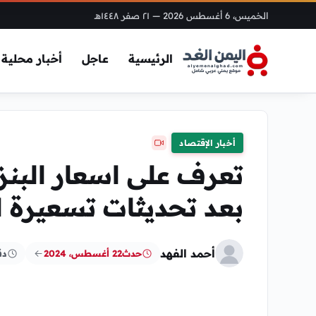
الخميس، 6 أغسطس 2026
— ٢١ صفر ١٤٤٨هـ
الرئيسية
عاجل
أخبار محلية
أخبار الإقتصاد
بعد تحديثات تسعيرة ال
أحمد الفهد
حدث
22 أغسطس، 2024
دق