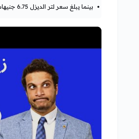
بينما يبلغ سعر لتر الديزل 6.75 جنيهات.