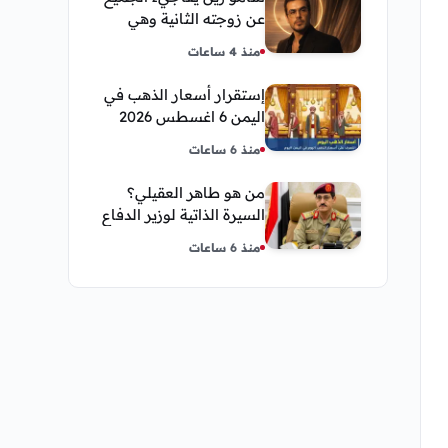
عن زوجته الثانية وهي
فنانة مصرية
منذ 4 ساعات
إستقرار أسعار الذهب في
اليمن 6 اغسطس 2026
صباح اليوم الخميس
منذ 6 ساعات
من هو طاهر العقيلي؟
السيرة الذاتية لوزير الدفاع
اليمني الجديد وأبرز
منذ 6 ساعات
مناصبه