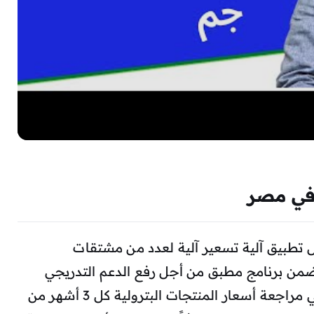
 في مصر
 من خلال تطبيق آلية تسعير آلية لعدد من مشتقات
ا ضمن برنامج مطبق من أجل رفع الدعم التدريجي
لهذه المنتجات. آلية التسعير الآلي هذه هي مراجعة أسعار المنتجات البترولية كل 3 أشهر من