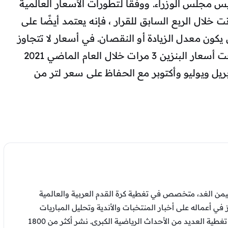
س مجلس الوزراء. ووفقًا لتطورات الأسعار العالمية
خلال الربع السابق للقرار ، فإنه يعتمد أيضًا على
يكون معدل الزيادة أو النقصان. في أسعار لا تتجاوز
10٪ كحد أقصى ، وكانت الحكومة قد رفعت أسعار البنزين 3 مرات خلال العام الماضي 2021
هر أبريل ويوليو وأكتوبر مع الحفاظ على سعر لتر من
من الغد، متخصص في تغطية كرة القدم العربية والعالمية
ز في أعماله على أخبار المنتخبات والأندية وتحليل المباريات
والتقارير الرياضية، وشارك في تغطية العديد من الأحداث الرياضية الكبرى. نشر أكثر من 1800