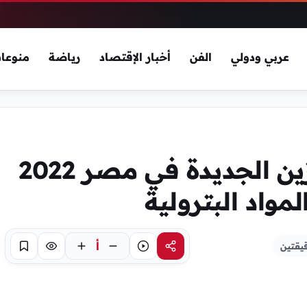
عربي ودولي
الفن
أخبار الإقتصاد
رياضة
منوعا
تعرف على اسعار البنزين الجديدة في مصر 2022
مواد البترولية
أ
يقتين
مشاركة
استماع
تركيز
حفظ