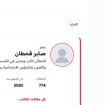
#تركيا
بقلم
صابر قحطان
قحطان كاتب ومحرر في القسم ال
والفنون والشؤون الاجتماعية برؤ
المقالات
في الفريق منذ
2020
774
كل مقالات الكاتب
←