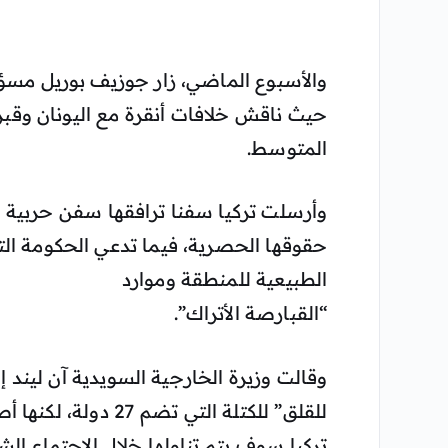
والأسبوع الماضي، زار جوزيف بوريل مسؤول
حيث ناقش خلافات أنقرة مع اليونان و
المتوسط.
وأرسلت تركيا سفنا ترافقها سفن حربية 
حقوقها الحصرية، فيما تدعي الحكومة التر
الطبيعية للمنطقة وموارد
“القبارصة الأتراك”.
وقالت وزيرة الخارجية السويدية آن ليند
للقلق” للكتلة التي 
تركيا سوف يتم تناولها خلال الاجتماع ال