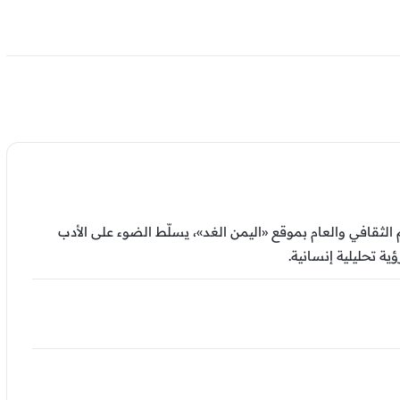
ثقافي والعام بموقع «اليمن الغد»، يسلّط الضوء على الأدب
ية تحليلية إنسانية.