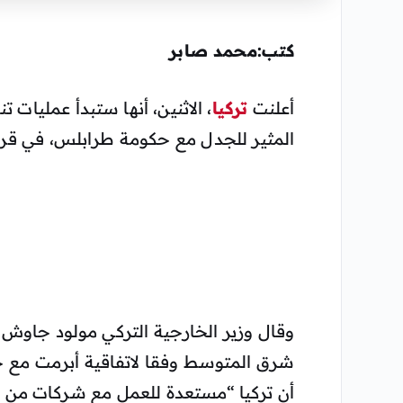
كتب:محمد صابر
أعلنت
تركيا
، الاثنين، أنها ستبدأ عمليا
المثير للجدل مع حكومة طرابلس، في قرار 
وقال وزير الخارجية التركي مولود جاوش أ
شرق المتوسط وفقا لاتفاقية أبرمت مع حكو
أن تركيا “مستعدة للعمل مع شركات من 