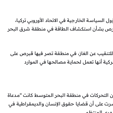
 السياسة الخارجية في الاتحاد الأوروبي تركيا،
قبرص بشأن استكشاف الطاقة في منطقة شرق البحر
للتنقيب عن الغاز، في منطقة تصر فيها قبرص على
كية أنها تعمل لحماية مصالحها في الموارد
 إن التحركات في منطقة البحر المتوسط كانت “مدعاة
تضم 27 دولة، لكنها أصرت على أن قضايا حقوق الإنسان والديمقراطية في
شهري المنتظم.