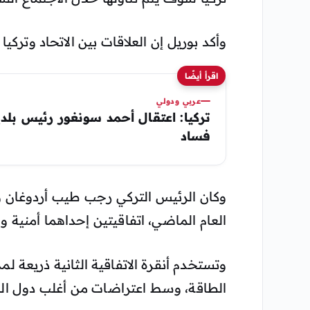
وأكد بوريل إن العلاقات بين الاتحاد وتر
اقرأ أيضًا
عربي ودولي
تركيا: اعتقال أحمد سونغور رئيس بلد
فساد
وكان الرئيس التركي رجب طيب أردوغان 
العام الماضي، اتفاقيتين إحداهما أمنية و
وتستخدم أنقرة الاتفاقية الثانية ذريعة
الطاقة، وسط اعتراضات من أغلب دول ال