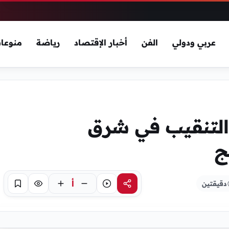
عربي ودولي
الفن
أخبار الإقتصاد
رياضة
منوعا
ء التنقيب في شرق
ج
أ
دقيقتين
مشاركة
استماع
تركيز
حفظ