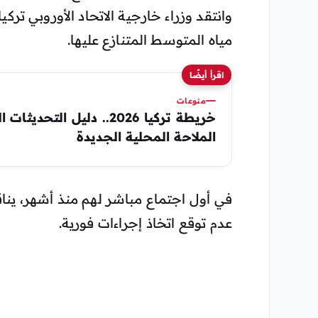
وانتقد وزراء خارجية الاتحاد الأوروبي تركي
مياه المتوسط المتنازع عليها.
اقرأ أيضًا
منوعات
خريطة تركيا 2026.. دليل الت
الملاحة المحلية الجديدة
في أول اجتماع مباشر لهم منذ أشهر، يناق
عدم توقع اتخاذ إجراءات فورية.