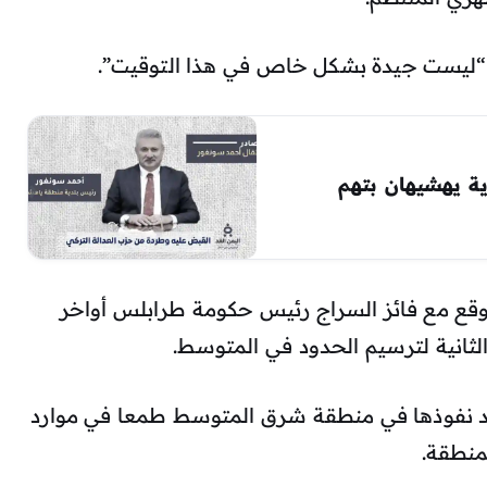
كيا “ليست جيدة بشكل خاص في هذا التوقيت”.
ية يهشيهان بتهم
وقع مع فائز السراج رئيس حكومة طرابلس أواخر
الثانية لترسيم الحدود في المتوسط.
 لمد نفوذها في منطقة شرق المتوسط طمعا في موارد
منطقة.