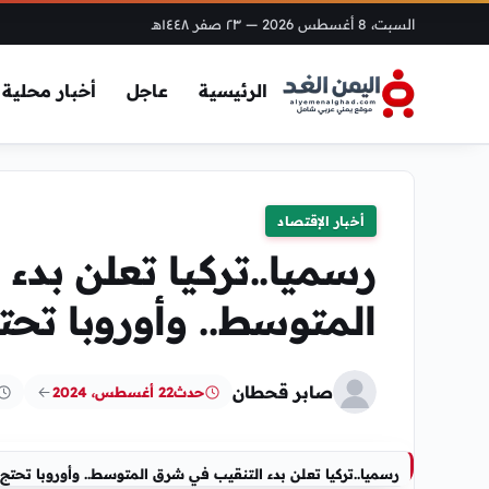
السبت، 8 أغسطس 2026
— ٢٣ صفر ١٤٤٨هـ
الرئيسية
عاجل
أخبار محلية
أخبار الإقتصاد
رسميا..تركيا تعلن بد
المتوسط.. وأوروبا تحت
صابر قحطان
حدث
22 أغسطس، 2024
رسميا..تركيا تعلن بدء التنقيب في شرق المتوسط.. وأوروبا تحتج