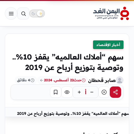
أخبار الإقتصاد
سهم “أملاك العالميه” يقفز 10%..
وتوصية بتوزيع أرباح عن 2019
صابر قحطان
حدث
22 أغسطس، 2024
4 دقائق
أ
مشاركة
استماع
تركيز
حفظ
سهم "أملاك العالميه" يقفز 10%.. وتوصية بتوزيع أرباح عن 2019