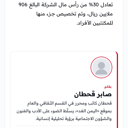
تعادل 30% من رأس مال الشركة البالغ 906
ملايين ريال، وتم تخصيص جزء منها
للمكتتبين الأفراد.
بقلم
صابر قحطان
قحطان كاتب ومحرر في القسم الثقافي والعام
بموقع «اليمن الغد»، يسلّط الضوء على الأدب والفنون
والشؤون الاجتماعية برؤية تحليلية إنسانية.