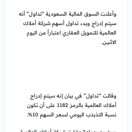
وأعلنت السوق المالية السعودية “تداول” أنه
سيتم إدراج وبدء تداول أسهم شركة أملاك
العالمية للتمويل العقاري اعتباراً من اليوم
الاثنين.
وقالت “تداول” في بيان إنه سيتم إدراج
أملاك العالمية بالرمز 1182 على أن تكون
نسبة التذبذب اليومي لسعر السهم 10%.
موضوع يهمك?حققت شركة أملاك العالمية