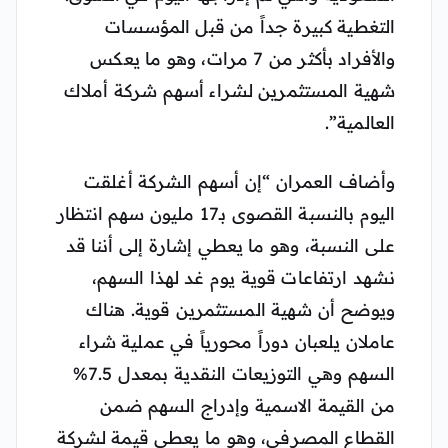
التغطية كبيرة جداً من قبل المؤسسات
والأفراد بأكثر من 7 مرات، وهو ما يعكس
شهية المستثمرين لشراء أسهم شركة أملاك
العالمية”.
وأضاف العمران “إن أسهم الشركة أغلقت
اليوم بالنسبة القصوى بـ17 مليون سهم انتظار
على النسبة، وهو ما يعطي إشارة إلى أننا قد
نشهد ارتفاعات قوية يوم غد لهذا السهم،
ويوضح أن شهية المستثمرين قوية. هناك
عاملان يلعبان دوراً محورياً في عملية شراء
السهم وهي التوزيعات النقدية بمعدل 7.5%
من القيمة الاسمية وإدراج السهم ضمن
القطاع المصرفي، وهو ما يعطي قيمة لشركة