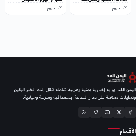
والرمان في الأسواق
منذ يوم
منذ يوم
اليمن الغد، بوابة إخبارية يمنية وعربية شاملة تنقل إليك الخبر اليقين
وتحليلات معمّقة على مدار الساعة، بمصداقية وسرعة وحيادية.
الأقسام