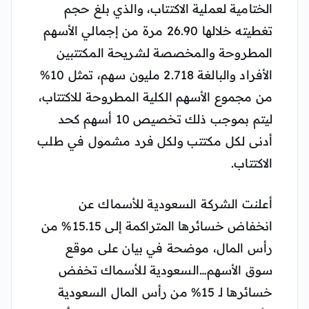
الختامية لعملية الاكتتاب، والذي بلغ حجم
تغطيته خلالها 26.90 مرة من إجمالي الأسهم
المطروحة والمخصصة لشريحة المكتتبين
الأفراد والبالغة 2.718 مليون سهم، تمثل 10%
من مجموع الأسهم الكلية المطروحة للاكتتاب،
ليتم بموجب ذلك تخصيص 10 أسهم كحد
أدنى لكل مكتتب ولكل فرد مشمول في طلب
الاكتتاب.
أعلنت الشركة السعودية للأسماك عن
انخفاض خسائرها المتراكمة إلى 15.15% من
رأس المال، موضحة في بيان على موقع
سوق الأسهم…السعودية للأسماك تخفض
خسائرها لـ 15% من رأس المال السعودية