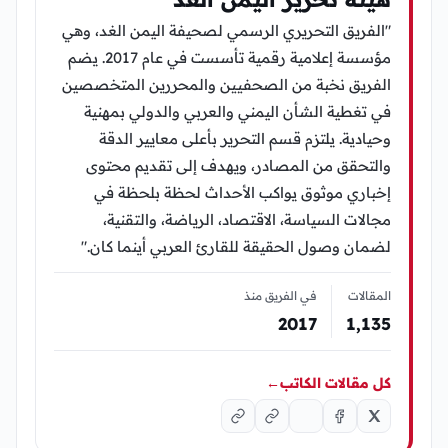
"الفريق التحريري الرسمي لصحيفة اليمن الغد، وهي
مؤسسة إعلامية رقمية تأسست في عام 2017. يضم
الفريق نخبة من الصحفيين والمحررين المتخصصين
في تغطية الشأن اليمني والعربي والدولي بمهنية
وحيادية. يلتزم قسم التحرير بأعلى معايير الدقة
والتحقق من المصادر، ويهدف إلى تقديم محتوى
إخباري موثوق يواكب الأحداث لحظة بلحظة في
مجالات السياسة، الاقتصاد، الرياضة، والتقنية،
لضمان وصول الحقيقة للقارئ العربي أينما كان."
المقالات
في الفريق منذ
2017
1٬135
كل مقالات الكاتب
←