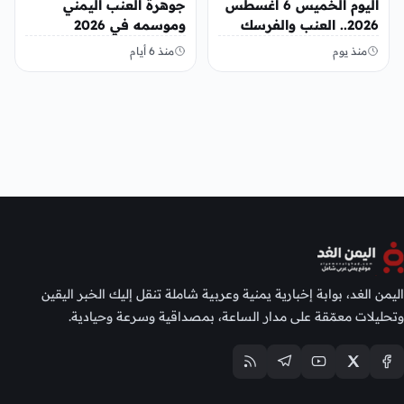
اليوم الخميس 6 أغسطس
جوهرة العنب اليمني
2026.. العنب والفرسك
وموسمه في 2026
والرمان في الأسواق
منذ يوم
منذ 6 أيام
اليمن الغد، بوابة إخبارية يمنية وعربية شاملة تنقل إليك الخبر اليقين
وتحليلات معمّقة على مدار الساعة، بمصداقية وسرعة وحيادية.