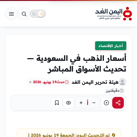
أخبار الإقتصاد
أسعار الذهب في السعودية —
تحديث الأسواق المباشر
هيئة تحرير اليمن الغد
حدث
19 يونيو، 2026
دقيقتين
أ
مشاركة
استماع
تركيز
حفظ
🔄 تم التحديث اليوم: الجمعة 19 يونيو 2026 |