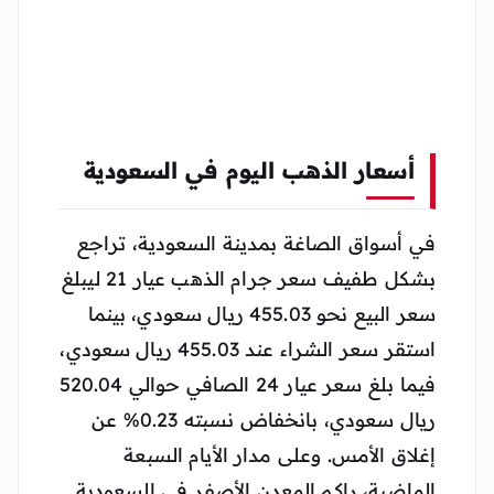
أسعار الذهب اليوم في السعودية
في أسواق الصاغة بمدينة السعودية، تراجع
بشكل طفيف سعر جرام الذهب عيار 21 ليبلغ
سعر البيع نحو 455.03 ريال سعودي، بينما
استقر سعر الشراء عند 455.03 ريال سعودي،
فيما بلغ سعر عيار 24 الصافي حوالي 520.04
ريال سعودي، بانخفاض نسبته 0.23% عن
إغلاق الأمس. وعلى مدار الأيام السبعة
الماضية، راكم المعدن الأصفر في السعودية