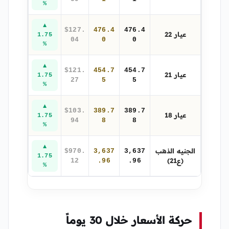
%
▲
$127.
476.4
476.4
عيار 22
1.75
04
0
0
%
▲
$121.
454.7
454.7
عيار 21
1.75
27
5
5
%
▲
$103.
389.7
389.7
عيار 18
1.75
94
8
8
%
▲
الجنيه الذهب
$970.
3,637
3,637
1.75
(ع21)
12
.96
.96
%
حركة الأسعار خلال 30 يوماً