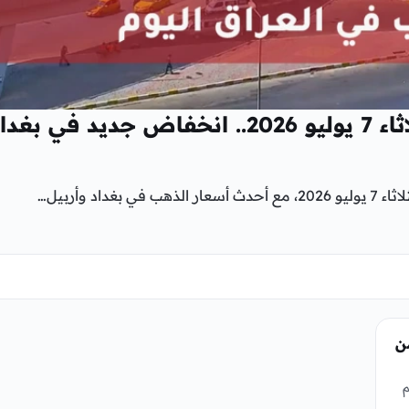
أسعار الذهب في العراق اليوم الثلاثاء 7 يوليو 2026.. انخفاض جديد في بغ
د وأربيل…
ن
م