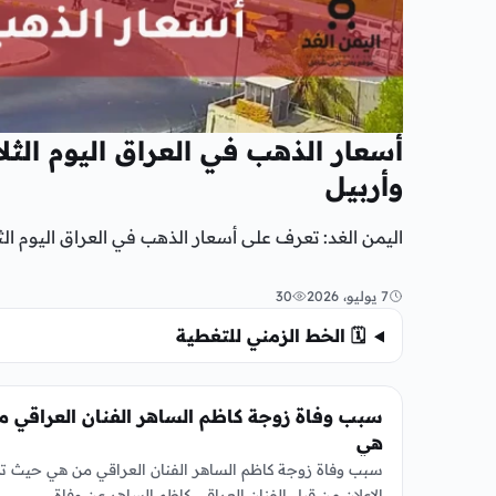
وأربيل
اليمن الغد: تعرف على أسعار الذهب في العراق اليوم الثلاثاء 7 يوليو 2026، مع أحدث أسعار الذهب في بغدا
7 يوليو، 2026
30
🗓️ الخط الزمني للتغطية
الفن
سبب وفاة زوجة كاظم الساهر الفنان العراقي م
هي
سبب وفاة زوجة كاظم الساهر الفنان العراقي من هي حيث ت
الإعلان من قبل الفنان العراقي كاظم الساهر عن وفاة…