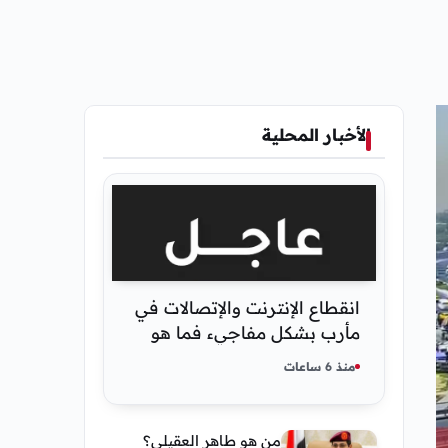
الأخبار المحلية
انقطاع الإنترنت والإتصالات في
مأرب بشكل مفاجيء فما هو
سبب ذلك
منذ 6 ساعات
من هو طاهر العقيلي؟