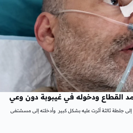
حمد القطاع ودخوله في غيبوبة دون وعي
 إلى جلطة ثالثة أثرت عليه بشكل كبير وأدخلته إلى مسشتفى