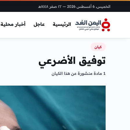
الخميس، 6 أغسطس 2026
— ٢٢ صفر ١٤٤٨هـ
الرئيسية
عاجل
أخبار محلية
كيان
توفيق الأضرعي
1 مادة منشورة عن هذا الكيان