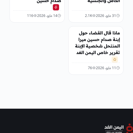
الكامل والجنسية
صدام حسين
31 مايو، 2026
2.1K
14 مايو، 2026
116
أخبار محلية
ماذا قال القضاء حول
إبنة صدام حسين ميرا
المنتحل شخصية الإبنة
تقرير خاص اليمن الغد
11 مايو، 2026
76