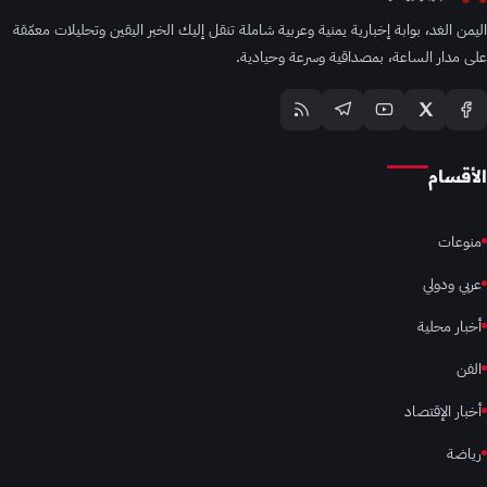
اليمن الغد، بوابة إخبارية يمنية وعربية شاملة تنقل إليك الخبر اليقين وتحليلات معمّقة
على مدار الساعة، بمصداقية وسرعة وحيادية.
الأقسام
منوعات
عربي ودولي
أخبار محلية
الفن
أخبار الإقتصاد
رياضة