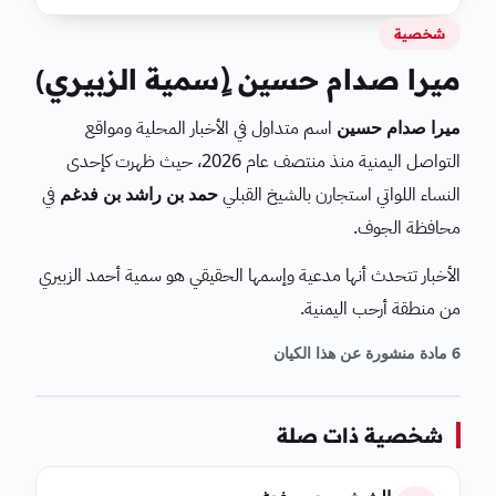
شخصية
ميرا صدام حسين (ٍسمية الزبيري)
ميرا صدام حسين
اسم متداول في الأخبار المحلية ومواقع
التواصل اليمنية منذ منتصف عام 2026، حيث ظهرت كإحدى
النساء اللواتي استجارن بالشيخ القبلي
حمد بن راشد بن فدغم
في
محافظة الجوف.
الأخبار تتحدث أنها مدعية وإسمها الحقيقي هو سمية أحمد الزبيري
من منطقة أرحب اليمنية.
6 مادة منشورة عن هذا الكيان
شخصية ذات صلة