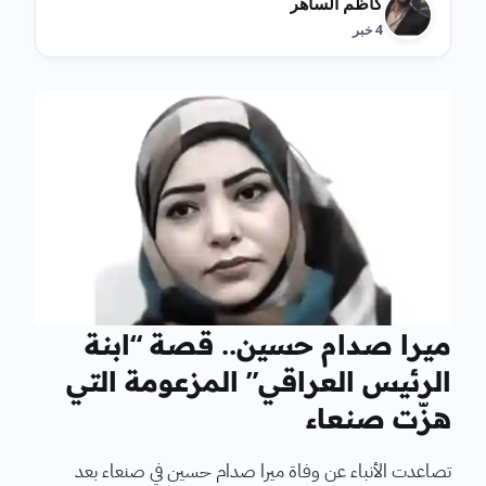
كاظم الساهر
4 خبر
ميرا صدام حسين.. قصة “ابنة
الرئيس العراقي” المزعومة التي
هزّت صنعاء
تصاعدت الأنباء عن وفاة ميرا صدام حسين في صنعاء بعد