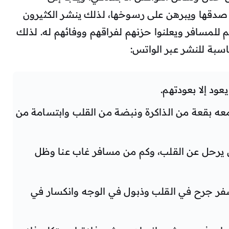
صدقها ويبرهن على رسوخها، لذلك ينشر الكثيرون
هم للمسافر ويعلنوا حزنهم لفراقهم ووفائهم له. لذلك
اسبة للنشر عبر الواتس:
عود إلا بعودتهم.
ه بقعة من الذاكرة ونبضة من القلب وابتسامة من
 يرحل عن القلب، وكم من مسافر غاب عنا وظل
ر جرح في القلب وذبول في الوجه وانكسار في