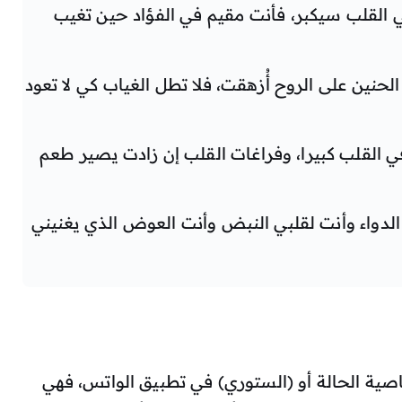
ي القلب سيكبر، فأنت مقيم في الفؤاد حين تغيب
نين على الروح أُزهقت، فلا تطل الغياب كي لا تعود
 في القلب كبيرا، وفراغات القلب إن زادت يصير طعم
لدواء وأنت لقلبي النبض وأنت العوض الذي يغنيني
اصية الحالة أو (الستوري) في تطبيق الواتس، فهي