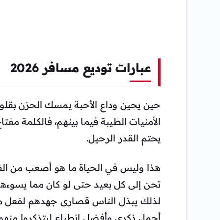
عبارات توديع مسافر 2026
حين يحين وداع الأحبة يمسك الحزن بقلوب 
الأمنيات الطيبة فيما بينهم، فالكلمة مفت
يحتم القدر الرحيل.
هذا وليس في الحياة ما هو أصعب من الفرا
تحن إلى كل بعيد حتى لو كان مما يسوءها ق
لذلك يبذل الناس قصارى جهدهم لفعل ما ي
أجمل ذكرى وأفضل انطباع ليتذكروا منهم 