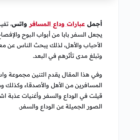
أجمل
عبارات وداع المسافر
واتس
، تفي
يجعل السفر بابا من أبواب البوح والإفص
الأحباب والأهل، لذلك يبحث الناس عن 
وتبلغ مدى تأثرهم في البعد.
وفي هذا المقال يقدم التنين مجموعة واس
المسافرين من الأهل والأصدقاء وكذلك ودا
قيلت في الوداع والسفر وأغنيات عذبة اش
الصور الجميلة عن الوداع والسفر.