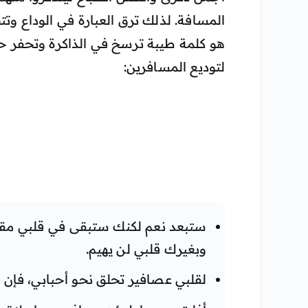
المسافة. لذلك ترق العبارة في الوداع وتت
هو كلمة طيبة ترسخ في الذاكرة وتحفر حر
لتوديع المسافرين:
ستبعد نعم لكنك ستبقى في قلبي مقي
وبغيرك قلبي لن يهيم.
لقلبي عصافير تحلق نحو أحبابي، فإن 