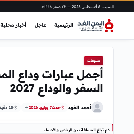
السبت، 8 أغسطس 2026
— ٢٣ صفر ١٤٤٨هـ
الرئيسية
عاجل
أخبار محلية
منوعات
السفر والوداع 2027
أحمد الفهد
حدث
7 يوليو، 2026
15 دقيقة
كم تبلغ المسافة بين الرياض والأحساء