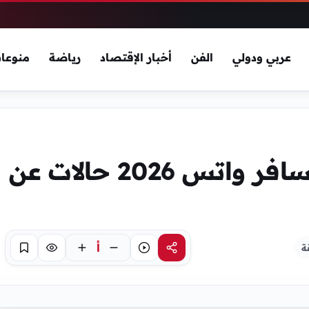
عربي ودولي
الفن
أخبار الإقتصاد
رياضة
منوعا
أجمل عبارات وداع المسافر واتس 2026 حالات عن
أ
مشاركة
استماع
تركيز
حفظ