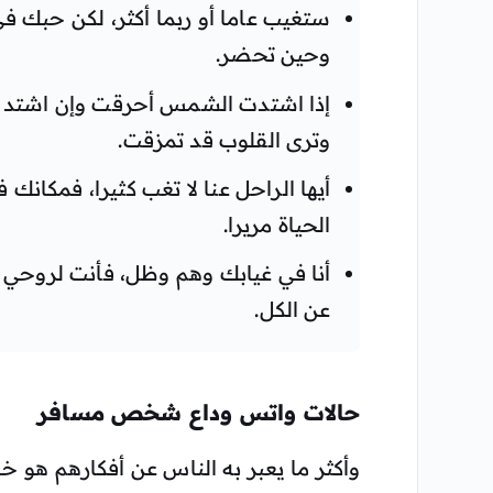
ستغيب عاما أو ربما أكثر، لكن حبك ف
وحين تحضر.
إذا اشتدت الشمس أحرقت وإن اشتد الح
وترى القلوب قد تمزقت.
أيها الراحل عنا لا تغب كثيرا، فمكانك
الحياة مريرا.
أنا في غيابك وهم وظل، فأنت لروحي ا
عن الكل.
حالات واتس وداع شخص مسافر
وأكثر ما يعبر به الناس عن أفكارهم هو خ